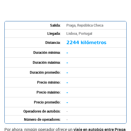
Salida:
Praga, República Checa
Llegada:
Lisboa, Portugal
2244 kilómetros
Distancia:
-
Duración mínima:
-
Duración máxima:
-
Duración promedio:
-
Precio mínimo:
-
Precio máximo:
-
Precio promedio:
Operadores de autobús:
-
Número de operadores:
-
Por ahora, ningún operador ofrece un
viaje en autobús entre Praga