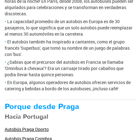
horas de la noche! En París, desde 2008, los autobuses pueden ser
alquilados para celebraciones y se transforman en verdaderas
discotecas.
La capacidad promedio de un autobús en Europa es de 30
pasajeros, lo que significa que un solo autobús puede reemplazar
al menos 30 automóviles en la carretera.
El autobús también ha inspirado a cantantes, como el grupo
francés 'Superbus', que tomó su nombre de un juego de palabras
con 'bus'.
¿Sabías que el precursor del autobús en Francia se llamaba
'Omnibus à chevaux'? Era un carruaje tirado por caballos que
podía llevar hasta quince personas.
En Europa, algunos operadores de autobús ofrecen servicios de
catering y bebidas a bordo de los autobuses, ¡incluso café!
Porque desde Praga
Hacia Portugal
Autobús Praga Oporto
Autobús Praga Coimbra