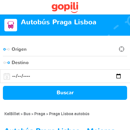
Autobús Praga Lisboa
Buscar
KelBillet
Bus
Praga
Praga Lisboa autobús