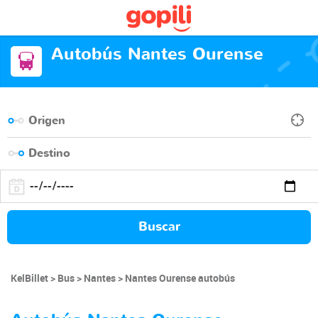
Autobús Nantes Ourense
Buscar
KelBillet
Bus
Nantes
Nantes Ourense autobús