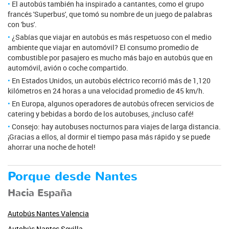
El autobús también ha inspirado a cantantes, como el grupo
francés 'Superbus', que tomó su nombre de un juego de palabras
con 'bus'.
¿Sabías que viajar en autobús es más respetuoso con el medio
ambiente que viajar en automóvil? El consumo promedio de
combustible por pasajero es mucho más bajo en autobús que en
automóvil, avión o coche compartido.
En Estados Unidos, un autobús eléctrico recorrió más de 1,120
kilómetros en 24 horas a una velocidad promedio de 45 km/h.
En Europa, algunos operadores de autobús ofrecen servicios de
catering y bebidas a bordo de los autobuses, ¡incluso café!
Consejo: hay autobuses nocturnos para viajes de larga distancia.
¡Gracias a ellos, al dormir el tiempo pasa más rápido y se puede
ahorrar una noche de hotel!
Porque desde Nantes
Hacia España
Autobús Nantes Valencia
Autobús Nantes Sevilla