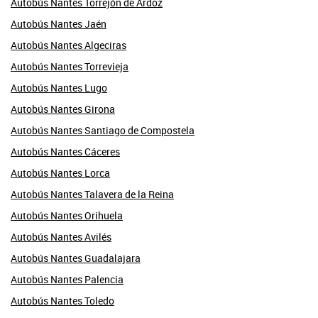
Autobús Nantes Torrejón de Ardoz
Autobús Nantes Jaén
Autobús Nantes Algeciras
Autobús Nantes Torrevieja
Autobús Nantes Lugo
Autobús Nantes Girona
Autobús Nantes Santiago de Compostela
Autobús Nantes Cáceres
Autobús Nantes Lorca
Autobús Nantes Talavera de la Reina
Autobús Nantes Orihuela
Autobús Nantes Avilés
Autobús Nantes Guadalajara
Autobús Nantes Palencia
Autobús Nantes Toledo