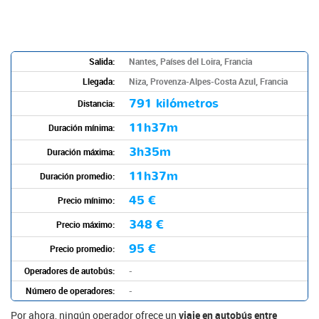
Salida:
Nantes, Países del Loira, Francia
Llegada:
Niza, Provenza-Alpes-Costa Azul, Francia
791 kilómetros
Distancia:
11h37m
Duración mínima:
3h35m
Duración máxima:
11h37m
Duración promedio:
45 €
Precio mínimo:
348 €
Precio máximo:
95 €
Precio promedio:
Operadores de autobús:
-
Número de operadores:
-
Por ahora, ningún operador ofrece un
viaje en autobús entre