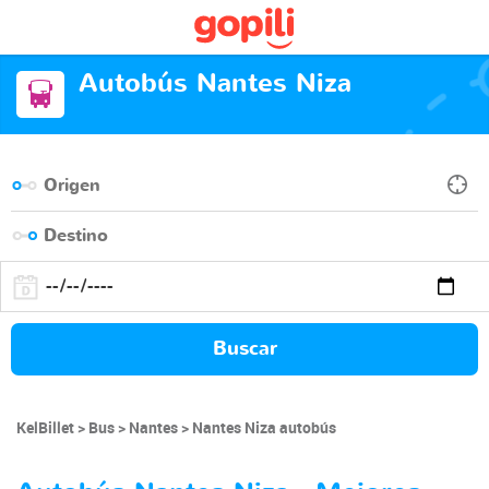
Autobús Nantes Niza
Buscar
KelBillet
Bus
Nantes
Nantes Niza autobús