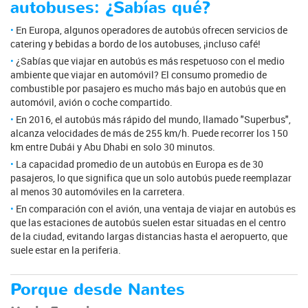
autobuses: ¿Sabías qué?
En Europa, algunos operadores de autobús ofrecen servicios de
catering y bebidas a bordo de los autobuses, ¡incluso café!
¿Sabías que viajar en autobús es más respetuoso con el medio
ambiente que viajar en automóvil? El consumo promedio de
combustible por pasajero es mucho más bajo en autobús que en
automóvil, avión o coche compartido.
En 2016, el autobús más rápido del mundo, llamado "Superbus",
alcanza velocidades de más de 255 km/h. Puede recorrer los 150
km entre Dubái y Abu Dhabi en solo 30 minutos.
La capacidad promedio de un autobús en Europa es de 30
pasajeros, lo que significa que un solo autobús puede reemplazar
al menos 30 automóviles en la carretera.
En comparación con el avión, una ventaja de viajar en autobús es
que las estaciones de autobús suelen estar situadas en el centro
de la ciudad, evitando largas distancias hasta el aeropuerto, que
suele estar en la periferia.
Porque desde Nantes