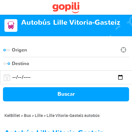
Autobús Lille Vitoria-Gasteiz
Buscar
KelBillet
Bus
Lille
Lille Vitoria-Gasteiz autobús