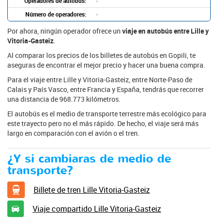
Operadores de autobús:
-
Número de operadores:
-
Por ahora, ningún operador ofrece un
viaje en autobús entre Lille y
Vitoria-Gasteiz
.
Al comparar los precios de los billetes de autobús en Gopili, te
aseguras de encontrar el mejor precio y hacer una buena compra.
Para el viaje entre Lille y Vitoria-Gasteiz, entre Norte-Paso de
Calais y País Vasco, entre Francia y España, tendrás que recorrer
una distancia de 968.773 kilómetros.
El autobús es el medio de transporte terrestre más ecológico para
este trayecto pero no el más rápido. De hecho, el viaje será más
largo en comparación con el avión o el tren.
¿Y si cambiaras de medio de
transporte?
Billete de tren Lille Vitoria-Gasteiz
Viaje compartido Lille Vitoria-Gasteiz