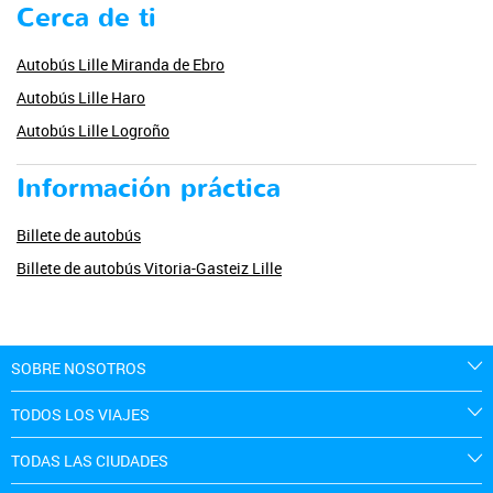
Cerca de ti
Autobús Lille Miranda de Ebro
Autobús Lille Haro
Autobús Lille Logroño
Información práctica
Billete de autobús
Billete de autobús Vitoria-Gasteiz Lille
SOBRE NOSOTROS
TODOS LOS VIAJES
TODAS LAS CIUDADES