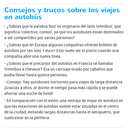
Consejos y trucos sobre los viajes
en autobús
¿Sabías que la palabra 'bus' es originaria del latín 'omnibus', que
significa 'colectivo, común', ya que los autobuses están destinados
a ser compartidos por varias personas?
¿Sabías que en Europa algunas compañías ofrecen billetes de
autobús por tan solo 1 euro? Esto suele ser el precio cuando una
compañía abre una nueva línea.
¿Sabías que el precursor del autobús en Francia se llamaba
'Omnibus à chevaux'? Era un carruaje tirado por caballos que
podía llevar hasta quince personas.
Consejo: hay autobuses nocturnos para viajes de larga distancia.
¡Gracias a ellos, al dormir el tiempo pasa más rápido y se puede
ahorrar una noche de hotel!
En comparación con el avión, una ventaja de viajar en autobús es
que las estaciones de autobús suelen estar situadas en el centro
de la ciudad, evitando largas distancias hasta el aeropuerto, que
suele estar en la periferia.