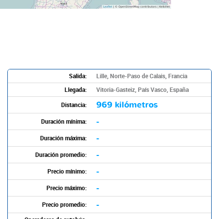
Salida:
Lille, Norte-Paso de Calais, Francia
Llegada:
Vitoria-Gasteiz, País Vasco, España
969 kilómetros
Distancia:
-
Duración mínima:
-
Duración máxima:
-
Duración promedio:
-
Precio mínimo:
-
Precio máximo:
-
Precio promedio: