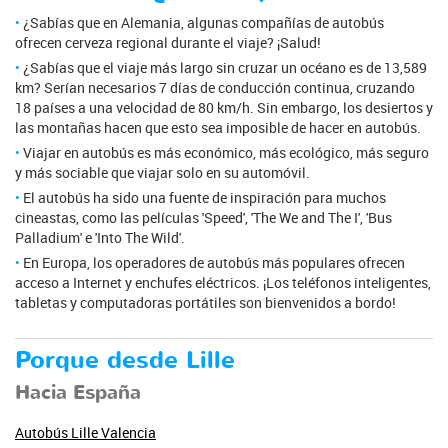
¿Sabías que en Alemania, algunas compañías de autobús
ofrecen cerveza regional durante el viaje? ¡Salud!
¿Sabías que el viaje más largo sin cruzar un océano es de 13,589
km? Serían necesarios 7 días de conducción continua, cruzando
18 países a una velocidad de 80 km/h. Sin embargo, los desiertos y
las montañas hacen que esto sea imposible de hacer en autobús.
Viajar en autobús es más económico, más ecológico, más seguro
y más sociable que viajar solo en su automóvil.
El autobús ha sido una fuente de inspiración para muchos
cineastas, como las películas 'Speed', 'The We and The I', 'Bus
Palladium' e 'Into The Wild'.
En Europa, los operadores de autobús más populares ofrecen
acceso a Internet y enchufes eléctricos. ¡Los teléfonos inteligentes,
tabletas y computadoras portátiles son bienvenidos a bordo!
Porque desde Lille
Hacia España
Autobús Lille Valencia