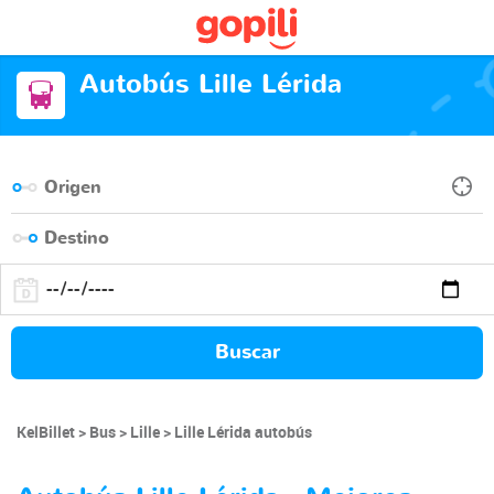
Autobús Lille Lérida
Buscar
KelBillet
Bus
Lille
Lille Lérida autobús