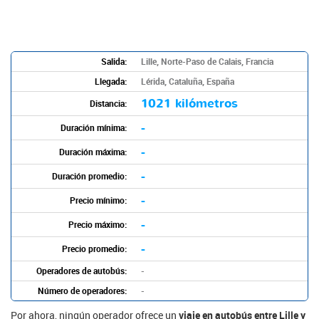
Salida:
Lille, Norte-Paso de Calais, Francia
Llegada:
Lérida, Cataluña, España
1021 kilómetros
Distancia:
-
Duración mínima:
-
Duración máxima:
-
Duración promedio:
-
Precio mínimo:
-
Precio máximo:
-
Precio promedio:
Operadores de autobús:
-
Número de operadores:
-
Por ahora, ningún operador ofrece un
viaje en autobús entre Lille y