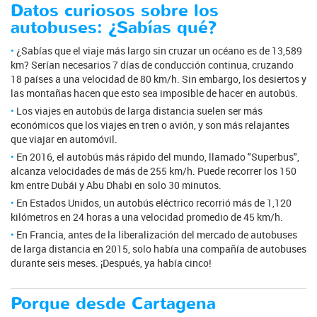
Datos curiosos sobre los
autobuses: ¿Sabías qué?
¿Sabías que el viaje más largo sin cruzar un océano es de 13,589
km? Serían necesarios 7 días de conducción continua, cruzando
18 países a una velocidad de 80 km/h. Sin embargo, los desiertos y
las montañas hacen que esto sea imposible de hacer en autobús.
Los viajes en autobús de larga distancia suelen ser más
económicos que los viajes en tren o avión, y son más relajantes
que viajar en automóvil.
En 2016, el autobús más rápido del mundo, llamado "Superbus",
alcanza velocidades de más de 255 km/h. Puede recorrer los 150
km entre Dubái y Abu Dhabi en solo 30 minutos.
En Estados Unidos, un autobús eléctrico recorrió más de 1,120
kilómetros en 24 horas a una velocidad promedio de 45 km/h.
En Francia, antes de la liberalización del mercado de autobuses
de larga distancia en 2015, solo había una compañía de autobuses
durante seis meses. ¡Después, ya había cinco!
Porque desde Cartagena