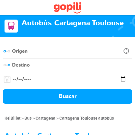
Autobús Cartagena Toulouse
Buscar
KelBillet
Bus
Cartagena
Cartagena Toulouse autobús