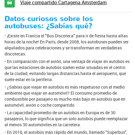
Viaje compartido Cartagena Amsterdam
Datos curiosos sobre los
autobuses: ¿Sabías qué?
¡Existe en Francia el "Bus Discoteca" para ir de fiesta hasta altas
horas de la noche! En París, desde 2008, los autobuses pueden ser
alquilados para celebraciones y se transforman en verdaderas
discotecas.
En comparación con el avión, una ventaja de viajar en autobús es
que las estaciones de autobús suelen estar situadas en el centro
de la ciudad, evitando largas distancias hasta el aeropuerto, que
suele estar en la periferia.
¿Sabías que viajar en autobús es más respetuoso con el medio
ambiente que viajar en automóvil? El consumo promedio de
combustible por pasajero es mucho más bajo en autobús que en
automóvil, avión o coche compartido.
La capacidad promedio de un autobús en Europa es de 30
pasajeros, lo que significa que un solo autobús puede reemplazar
al menos 30 automóviles en la carretera.
En 2016, el autobús más rápido del mundo, llamado "Superbus",