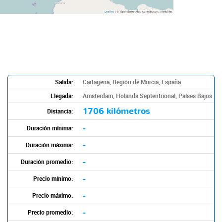
Salida:
Cartagena, Región de Murcia, España
Llegada:
Amsterdam, Holanda Septentrional, Países Bajos
1706 kilómetros
Distancia:
-
Duración mínima:
-
Duración máxima:
-
Duración promedio:
-
Precio mínimo:
-
Precio máximo:
-
Precio promedio: