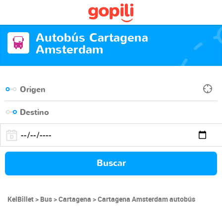
Autobús Cartagena
Amsterdam
Buscar
KelBillet
Bus
Cartagena
Cartagena Amsterdam autobús