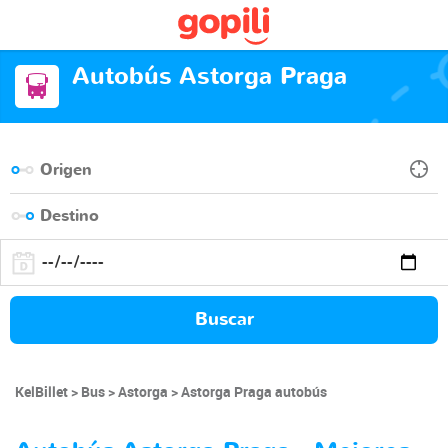
Autobús Astorga Praga
Buscar
KelBillet
Bus
Astorga
Astorga Praga autobús