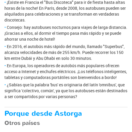
¡Existe en Francia el "Bus Discoteca" para ir de fiesta hasta altas
horas de la noche! En París, desde 2008, los autobuses pueden ser
alquilados para celebraciones y se transforman en verdaderas
discotecas.
Consejo: hay autobuses nocturnos para viajes de larga distancia.
¡Gracias a ellos, al dormir el tiempo pasa más rápido y se puede
ahorrar una noche de hotel!
En 2016, el autobús más rápido del mundo, llamado "Superbus",
alcanza velocidades de más de 255 km/h. Puede recorrer los 150
km entre Dubái y Abu Dhabi en solo 30 minutos.
En Europa, los operadores de autobús más populares ofrecen
acceso a Internet y enchufes eléctricos. ¡Los teléfonos inteligentes,
tabletas y computadoras portátiles son bienvenidos a bordo!
¿Sabías que la palabra 'bus' es originaria del latín 'omnibus', que
significa 'colectivo, común', ya que los autobuses están destinados
a ser compartidos por varias personas?
Porque desde Astorga
Otros países