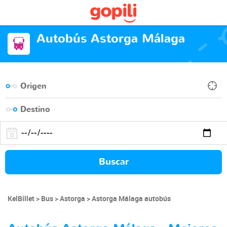
Autobús Astorga Málaga
Buscar
KelBillet
Bus
Astorga
Astorga Málaga autobús