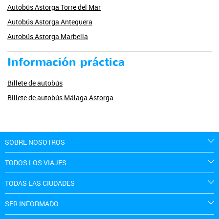
Autobús Astorga Torre del Mar
Autobús Astorga Antequera
Autobús Astorga Marbella
Información práctica
Billete de autobús
Billete de autobús Málaga Astorga
SOBRE NOSOTROS
TODOS LOS VIAJES
TODAS LAS CIUDADES
SER INFORMADO