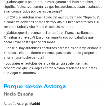
¿Sabías que la palabra 'bus' es originaria del latín 'omnibus', que
significa 'colectivo, común', ya que los autobuses están destinados
a ser compartidos por varias personas?
En 2016, el autobús más rápido del mundo, llamado "Superbus",
alcanza velocidades de más de 255 km/h. Puede recorrer los 150
km entre Dubái y Abu Dhabi en solo 30 minutos.
¿Sabías que el precursor del autobús en Francia se llamaba
'Omnibus à chevaux'? Era un carruaje tirado por caballos que
podía llevar hasta quince personas.
Consejo: hay autobuses nocturnos para viajes de larga distancia.
¡Gracias a ellos, al dormir el tiempo pasa más rápido y se puede
ahorrar una noche de hotel!
Los viajes en autobús de larga distancia suelen ser más
económicos que los viajes en tren o avión, y son más relajantes
que viajar en automóvil.
Porque desde Astorga
Hacia España
Autobús Astorga Madrid