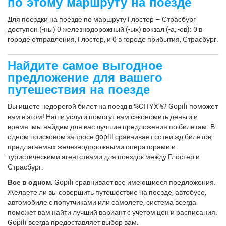
по этому маршруту на поезде
Для поездки на поезде по маршруту Глостер – Страсбург
доступен (-ны) 0 железнодорожный (-ых) вокзал (-а, -ов): 0 в
городе отправления, Глостер, и 0 в городе прибытия, Страсбург.
Найдите самое выгодное
предложение для вашего
путешествия на поезде
Вы ищете недорогой билет на поезд в %CITYX%? Gopili поможет
вам в этом! Наши услуги помогут вам сэкономить деньги и
время: мы найдем для вас лучшие предложения по билетам. В
одном поисковом запросе gopili сравнивает сотни жд билетов,
предлагаемых железнодорожными операторами и
туристическими агентствами для поездок между Глостер и
Страсбург.
Все в одном.
Gopili сравнивает все имеющиеся предложения.
Желаете ли вы совершить путешествие на поезде, автобусе,
автомобиле с попутчиками или самолете, система всегда
поможет вам найти лучший вариант с учетом цен и расписания.
Gopili всегда предоставляет выбор вам.