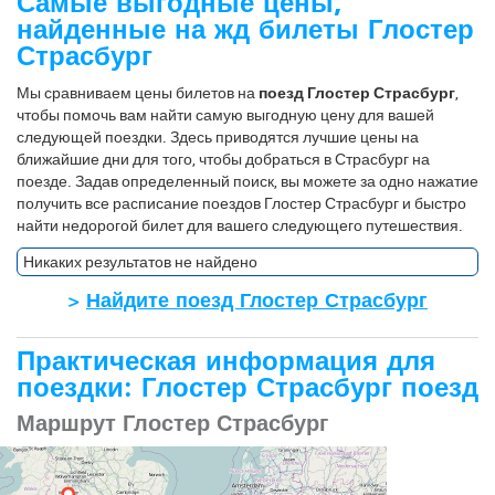
Самые выгодные цены,
найденные на жд билеты Глостер
Страсбург
Мы сравниваем цены билетов на
поезд Глостер Страсбург
,
чтобы помочь вам найти самую выгодную цену для вашей
следующей поездки. Здесь приводятся лучшие цены на
ближайшие дни для того, чтобы добраться в Страсбург на
поезде. Задав определенный поиск, вы можете за одно нажатие
получить все расписание поездов Глостер Страсбург и быстро
найти недорогой билет для вашего следующего путешествия.
Никаких результатов не найдено
>
Найдите поезд Глостер Страсбург
Практическая информация для
поездки: Глостер Страсбург поезд
Маршрут Глостер Страсбург