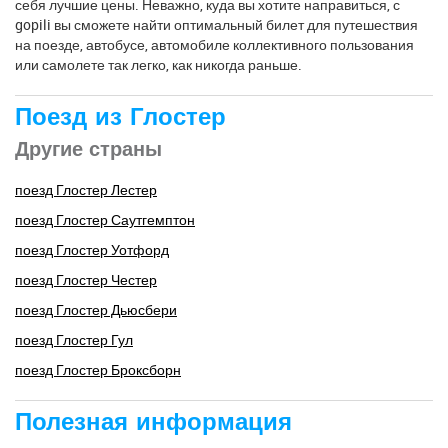
себя лучшие цены. Неважно, куда вы хотите направиться, с
gopili вы сможете найти оптимальный билет для путешествия
на поезде, автобусе, автомобиле коллективного пользования
или самолете так легко, как никогда раньше.
Поезд из Глостер
Другие страны
поезд Глостер Лестер
поезд Глостер Саутгемптон
поезд Глостер Уотфорд
поезд Глостер Честер
поезд Глостер Дьюсбери
поезд Глостер Гул
поезд Глостер Броксборн
Полезная информация