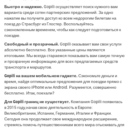
Быстро и надежно.
Gopili осуществляет поиск нужного вам
варианта среди сотен партнерских предложений. За одно
нажатие вы получите доступ ко всем недорогим билетам на
поезд до Страсбург из Глостер. Воспользуйтесь
сэкономленным временем, чтобы как следует подготовиться к
поездке.
Свободный и прозрачный.
Gopili оказывает вам свои услуги
абсолютно бесплатно. Все указанные цены являются
итоговыми. Мы всегда стараемся показывать вам самую точную
и прозрачную информацию для всех предлагаемых средств
транспорта и маршрутов.
Gopili на вашем мобильном гаджете.
Сэкономьте деньги и
время, найдя оптимальные предложения для поездки прямо с
экрана своего iPhone или Android. Разумеется, совершенно
бесплатно. Итак, поехали?
Для Gopili границ не существует.
Компания Gopili появилась
в 2015 году,начав свою деятельность в Европе:
Великобритании, Испании, Германии, Италии и Франции.
Сегодня она продолжает свое международное расширение,
стремясь помочь путешественникам всего мира отыскивать для