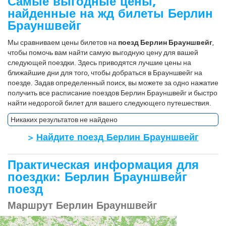
Самые выгодные цены,
найденные на жд билеты Берлин
Брауншвейг
Мы сравниваем цены билетов на
поезд Берлин Брауншвейг
,
чтобы помочь вам найти самую выгодную цену для вашей
следующей поездки. Здесь приводятся лучшие цены на
ближайшие дни для того, чтобы добраться в Брауншвейг на
поезде. Задав определенный поиск, вы можете за одно нажатие
получить все расписание поездов Берлин Брауншвейг и быстро
найти недорогой билет для вашего следующего путешествия.
Никаких результатов не найдено
>
Найдите поезд Берлин Брауншвейг
Практическая информация для
поездки: Берлин Брауншвейг
поезд
Маршрут Берлин Брауншвейг