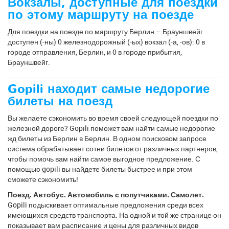
Вокзалы, доступные для поездки
по этому маршруту на поезде
Для поездки на поезде по маршруту Берлин – Брауншвейг
доступен (-ны) 0 железнодорожный (-ых) вокзал (-а, -ов): 0 в
городе отправления, Берлин, и 0 в городе прибытия,
Брауншвейг.
Gopili находит самые недорогие
билеты на поезд
Вы желаете сэкономить во время своей следующей поездки по
железной дороге? Gopili поможет вам найти самые недорогие
жд билеты из Берлин в Берлин. В одном поисковом запросе
система обрабатывает сотни билетов от различных партнеров,
чтобы помочь вам найти самое выгодное предложение. С
помощью gopili вы найдете билеты быстрее и при этом
сможете сэкономить!
Поезд. Автобус. Автомобиль с попутчиками. Самолет.
Gopili подыскивает оптимальные предложения среди всех
имеющихся средств транспорта. На одной и той же странице он
показывает вам расписание и цены для различных видов