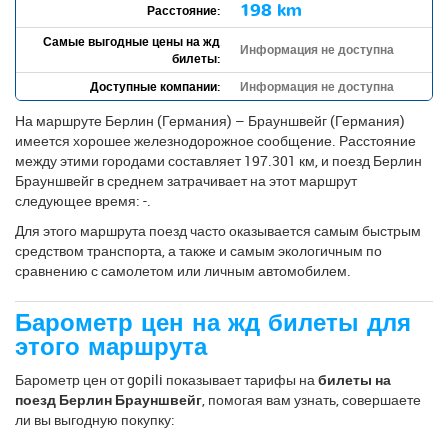
198 km
Расстояние:
Самые выгодные цены на жд
Информация не доступна
билеты:
Доступные компании:
Информация не доступна
На маршруте Берлин (Германия) – Брауншвейг (Германия)
имеется хорошее железнодорожное сообщение. Расстояние
между этими городами составляет 197.301 км, и поезд Берлин
Брауншвейг в среднем затрачивает на этот маршрут
следующее время: -.
Для этого маршрута поезд часто оказывается самым быстрым
средством транспорта, а также и самым экологичным по
сравнению с самолетом или личным автомобилем.
Барометр цен на жд билеты для
этого маршрута
Барометр цен от gopili показывает тарифы на
билеты на
поезд Берлин Брауншвейг
, помогая вам узнать, совершаете
ли вы выгодную покупку: