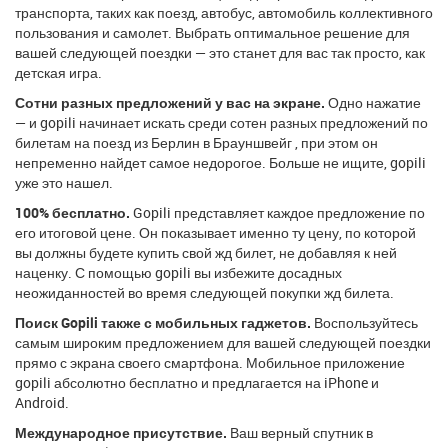
транспорта, таких как поезд, автобус, автомобиль коллективного
пользования и самолет. Выбрать оптимальное решение для
вашей следующей поездки — это станет для вас так просто, как
детская игра.
Сотни разных предложений у вас на экране.
Одно нажатие
— и gopili начинает искать среди сотен разных предложений по
билетам на поезд из Берлин в Брауншвейг , при этом он
непременно найдет самое недорогое. Больше не ищите, gopili
уже это нашел.
100% бесплатно.
Gopili представляет каждое предложение по
его итоговой цене. Он показывает именно ту цену, по которой
вы должны будете купить свой жд билет, не добавляя к ней
наценку. С помощью gopili вы избежите досадных
неожиданностей во время следующей покупки жд билета.
Поиск Gopili также с мобильных гаджетов.
Воспользуйтесь
самым широким предложением для вашей следующей поездки
прямо с экрана своего смартфона. Мобильное приложение
gopili абсолютно бесплатно и предлагается на iPhone и
Android.
Международное присутствие.
Ваш верный спутник в