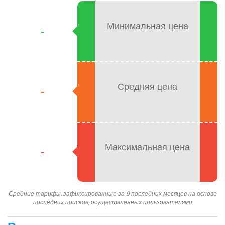
Минимальная цена
-
Средняя цена
-
Максимальная цена
-
Средние тарифы, зафиксированные за 9 последних месяцев на основе
последних поисков, осуществленных пользователями