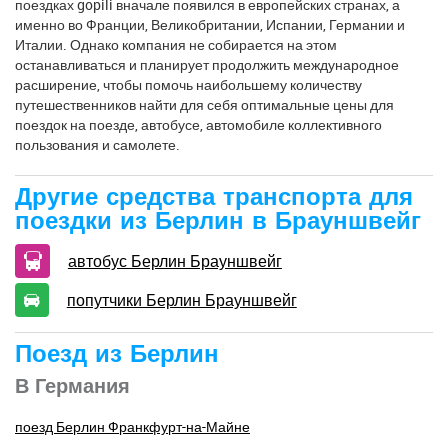
поездках gopili вначале появился в европейских странах, а
именно во Франции, Великобритании, Испании, Германии и
Италии. Однако компания не собирается на этом
останавливаться и планирует продолжить международное
расширение, чтобы помочь наибольшему количеству
путешественников найти для себя оптимальные цены для
поездок на поезде, автобусе, автомобиле коллективного
пользования и самолете.
Другие средства транспорта для
поездки из Берлин в Брауншвейг
автобус Берлин Брауншвейг
попутчики Берлин Брауншвейг
Поезд из Берлин
В Германия
поезд Берлин Франкфурт-на-Майне