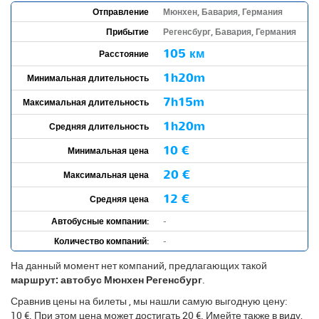
Отправление
Мюнхен, Бавария, Германия
Прибытие
Регенсбург, Бавария, Германия
105 км
Расстояние
1h20m
Минимальная длительность
7h15m
Максимальная длительность
1h20m
Средняя длительность
10 €
Минимальная цена
20 €
Максимальная цена
12 €
Средняя цена
Автобусные компании:
-
Количество компаний:
-
На данный момент нет компаний, предлагающих такой
маршрут: автобус Мюнхен Регенсбург
.
Сравнив цены на билеты , мы нашли самую выгодную цену:
10 €. При этом цена может достигать 20 €. Имейте также в виду,