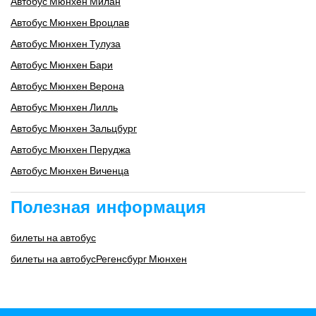
Автобус Мюнхен Милан
Автобус Мюнхен Вроцлав
Автобус Мюнхен Тулуза
Автобус Мюнхен Бари
Автобус Мюнхен Верона
Автобус Мюнхен Лилль
Автобус Мюнхен Зальцбург
Автобус Мюнхен Перуджа
Автобус Мюнхен Виченца
Полезная информация
билеты на автобус
билеты на автобусРегенсбург Мюнхен