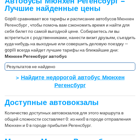
Автобусы Мюнхен Регенсбург –
Лучшие найденные цены
Gopili сравнивает все тарифы и расписание автобусов Мюнхен
Регенсбург , чтобы помочь вам сэкономить время и найти для
себя билет по самой выгодной цене. Собираетесь ли вы
встретиться с родственниками, нанести визит друзьям, съездить
куда-нибудь на выходные или совершить деловую поездку —
gopili всегда найдет лучшие тарифы на ближайшие дни:
Мюнхен Регенсбург автобус
Результатов не найдено
>
Найдите недорогой автобус Мюнхен
Регенсбург
Доступные автовокзалы
Количество доступных автовокзалов для этого маршрута в
общей сложности составляет 0: из них0 в городе отправления
Мюнхен и 0 в городе прибытия Регенсбург.