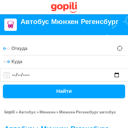
Автобус Мюнхен Регенсбург
Найти
Gopili
Автобус
Мюнхен
Мюнхен Регенсбург автобус