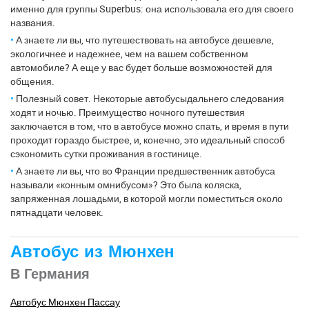
именно для группы Superbus: она использовала его для своего
названия.
А знаете ли вы, что путешествовать на автобусе дешевле,
экологичнее и надежнее, чем на вашем собственном
автомобиле? А еще у вас будет больше возможностей для
общения.
Полезный совет. Некоторые автобусыдальнего следования
ходят и ночью. Преимущество ночного путешествия
заключается в том, что в автобусе можно спать, и время в пути
проходит гораздо быстрее, и, конечно, это идеальный способ
сэкономить сутки проживания в гостинице.
А знаете ли вы, что во Франции предшественник автобуса
называли «конным омнибусом»? Это была коляска,
запряженная лошадьми, в которой могли поместиться около
пятнадцати человек.
Автобус из Мюнхен
В Германия
Автобус Мюнхен Пассау