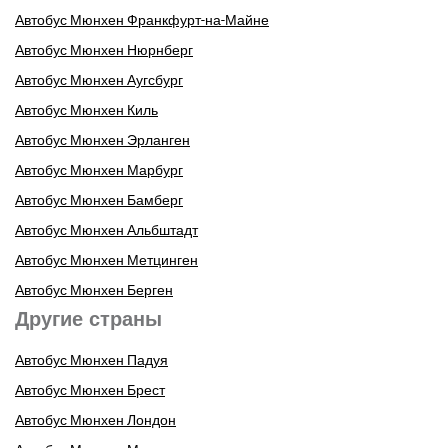
Автобус Мюнхен Франкфурт-на-Майне
Автобус Мюнхен Нюрнберг
Автобус Мюнхен Аугсбург
Автобус Мюнхен Киль
Автобус Мюнхен Эрланген
Автобус Мюнхен Марбург
Автобус Мюнхен Бамберг
Автобус Мюнхен Альбштадт
Автобус Мюнхен Метцинген
Автобус Мюнхен Берген
Другие страны
Автобус Мюнхен Падуя
Автобус Мюнхен Брест
Автобус Мюнхен Лондон