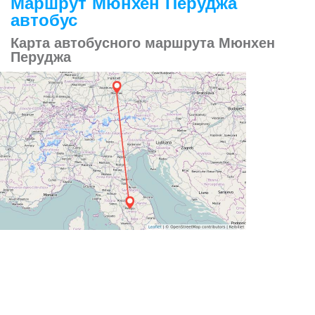
Маршрут Мюнхен Перуджа
автобус
Карта автобусного маршрута Мюнхен
Перуджа