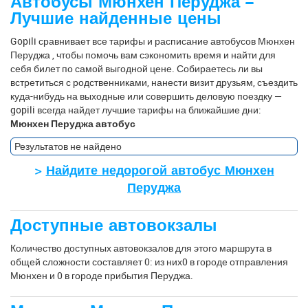
Автобусы Мюнхен Перуджа –
Лучшие найденные цены
Gopili сравнивает все тарифы и расписание автобусов Мюнхен
Перуджа , чтобы помочь вам сэкономить время и найти для
себя билет по самой выгодной цене. Собираетесь ли вы
встретиться с родственниками, нанести визит друзьям, съездить
куда-нибудь на выходные или совершить деловую поездку —
gopili всегда найдет лучшие тарифы на ближайшие дни:
Мюнхен Перуджа автобус
Результатов не найдено
>
Найдите недорогой автобус Мюнхен
Перуджа
Доступные автовокзалы
Количество доступных автовокзалов для этого маршрута в
общей сложности составляет 0: из них0 в городе отправления
Мюнхен и 0 в городе прибытия Перуджа.