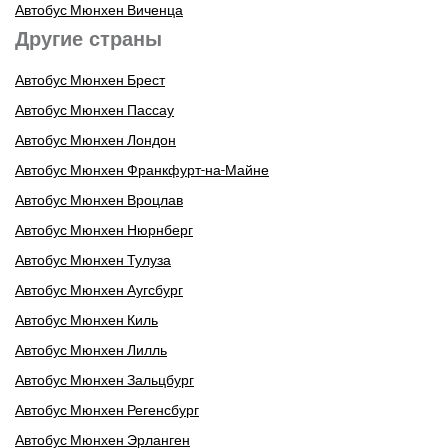
Автобус Мюнхен Виченца
Другие страны
Автобус Мюнхен Брест
Автобус Мюнхен Пассау
Автобус Мюнхен Лондон
Автобус Мюнхен Франкфурт-на-Майне
Автобус Мюнхен Вроцлав
Автобус Мюнхен Нюрнберг
Автобус Мюнхен Тулуза
Автобус Мюнхен Аугсбург
Автобус Мюнхен Киль
Автобус Мюнхен Лилль
Автобус Мюнхен Зальцбург
Автобус Мюнхен Регенсбург
Автобус Мюнхен Эрланген