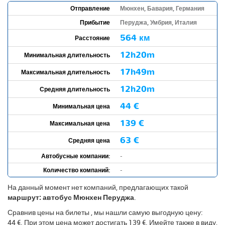
Отправление
Мюнхен, Бавария, Германия
Прибытие
Перуджа, Умбрия, Италия
564 км
Расстояние
12h20m
Минимальная длительность
17h49m
Максимальная длительность
12h20m
Средняя длительность
44 €
Минимальная цена
139 €
Максимальная цена
63 €
Средняя цена
Автобусные компании:
-
Количество компаний:
-
На данный момент нет компаний, предлагающих такой
маршрут: автобус Мюнхен Перуджа
.
Сравнив цены на билеты , мы нашли самую выгодную цену:
44 €. При этом цена может достигать 139 €. Имейте также в виду,