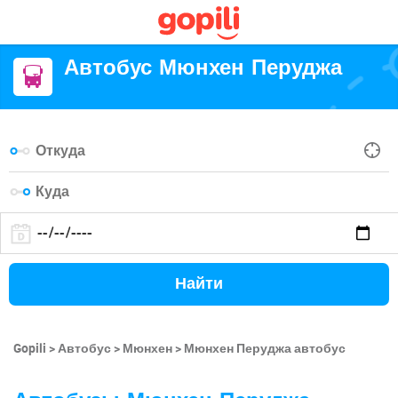
Автобус Мюнхен Перуджа
Найти
Gopili
Автобус
Мюнхен
Мюнхен Перуджа автобус