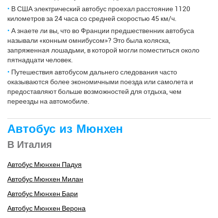
В США электрический автобус проехал расстояние 1120
километров за 24 часа со средней скоростью 45 км/ч.
А знаете ли вы, что во Франции предшественник автобуса
называли «конным омнибусом»? Это была коляска,
запряженная лошадьми, в которой могли поместиться около
пятнадцати человек.
Путешествия автобусом дальнего следования часто
оказываются более экономичными поезда или самолета и
предоставляют больше возможностей для отдыха, чем
переезды на автомобиле.
Автобус из Мюнхен
В Италия
Автобус Мюнхен Падуя
Автобус Мюнхен Милан
Автобус Мюнхен Бари
Автобус Мюнхен Верона