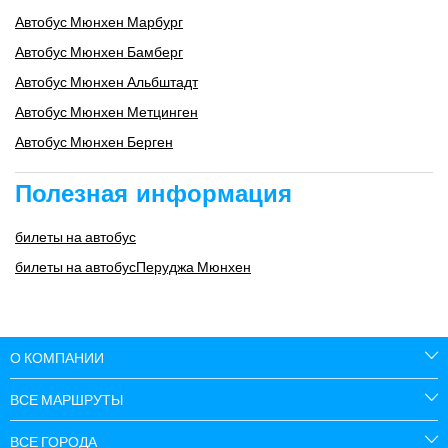
Автобус Мюнхен Марбург
Автобус Мюнхен Бамберг
Автобус Мюнхен Альбштадт
Автобус Мюнхен Метцинген
Автобус Мюнхен Берген
Полезная информация
билеты на автобус
билеты на автобусПеруджа Мюнхен
О КОМПАНИИ
ВСЕ МАРШРУТЫ
ВСЕ ГОРОДА