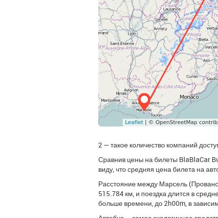
2 — такое количество компаний дост
Сравнив цены на билеты BlaBlaCar Bu
виду, что средняя цена билета на авт
Расстояние между Марсель (Прованс
515.784 км, и поездка длится в сред
больше времени, до 2h00m, в завис
Автобус — самое экологичное средств