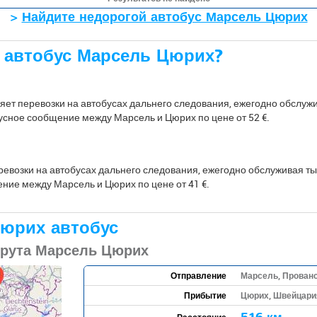
>
Найдите недорогой автобус Марсель Цюрих
а автобус Марсель Цюрих?
яет перевозки на автобусах дальнего следования, ежегодно обслуж
усное сообщение между Марсель и Цюрих по цене от 52 €.
ревозки на автобусах дальнего следования, ежегодно обслуживая т
ние между Марсель и Цюрих по цене от 41 €.
юрих автобус
шрута Марсель Цюрих
Отправление
Марсель, Прован
Прибытие
Цюрих, Швейцари
Расстояние