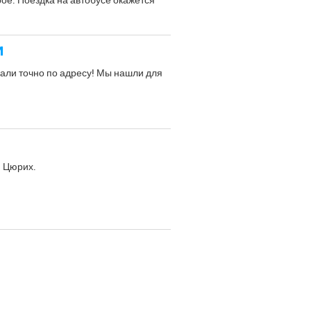
и
пали точно по адресу! Мы нашли для
и Цюрих.