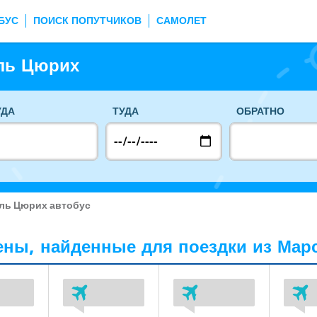
БУС
ПОИСК ПОПУТЧИКОВ
САМОЛЕТ
ль Цюрих
УДА
ТУДА
ОБРАТНО
ль Цюрих автобус
ны, найденные для поездки из Мар