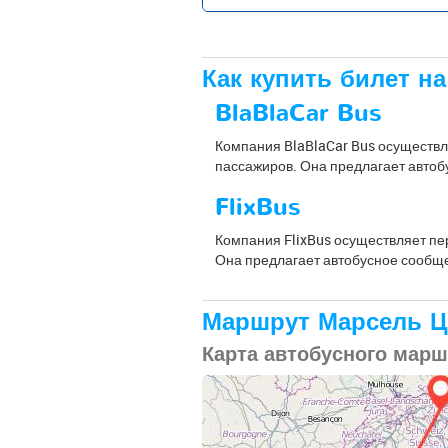
Как купить билет н
BlaBlaCar Bus
Компания BlaBlaCar Bus осуществл
пассажиров. Она предлагает автоб
FlixBus
Компания FlixBus осуществляет пе
Она предлагает автобусное сообще
Маршрут Марсель Ц
Карта автобусного мар