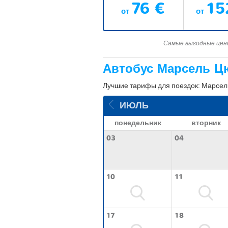
76 €
15
от
от
Самые выгодные цены
Автобус Марсель Ц
Лучшие тарифы для поездок: Марсель
ИЮЛЬ
понедельник
вторник
03
04
10
11
17
18