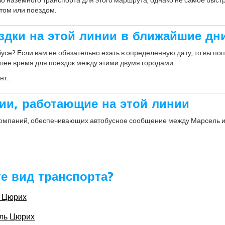
том или поездом.
здки на этой линии в ближайшие дн
усе? Если вам не обязательно ехать в определенную дату, то вы по
шее время для поездок между этими двумя городами.
нт.
ии, работающие на этой линии
компаний, обеспечивающих автобусное сообщение между Марсель 
е вид транспорта?
ь Цюрих
ель Цюрих