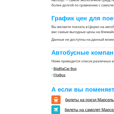
более долгой по сравнению с самоле
График цен для пое
Вы желаете поехать в Цюрих на автоб
вас самые выгодные цены на ближай
Данные не доступны на данный моме
Автобусные компан
Ниже приводится список различных 
BlaBlaCar Bus
FlixBus
А если вы поменяет
билеты на поезд Марсел
билеты на самолет Марс