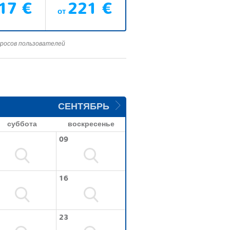
17 €
221 €
от
просов пользователей
СЕНТЯБРЬ
суббота
воскресенье
09
16
23