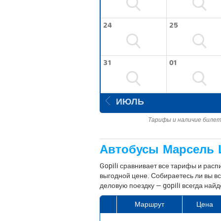
24
25
31
01
ИЮЛЬ
Тарифы и наличие билет
Автобусы Марсель 
Gopili сравнивает все тарифы и расп
выгодной цене. Собираетесь ли вы вс
деловую поездку — gopili всегда на
Маршрут
Цена