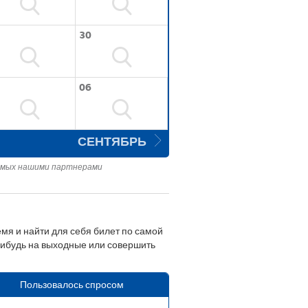
30
06
СЕНТЯБРЬ
яемых нашими партнерами
мя и найти для себя билет по самой
-нибудь на выходные или совершить
Пользовалось спросом