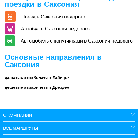
поездки в Саксония
Поезд в Саксония недорого
Автобус в Саксония недорого
Автомобиль с попутчиками в Саксония недорого
Основные направления в
Саксония
дешевые авиабилеты в Лейпциг
дешевые авиабилеты в Дрезден
О КОМПАНИИ
ВСЕ МАРШРУТЫ