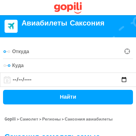
Авиабилеты Саксония
Найти
Gopili
Самолет
Регионы
Саксония авиабилеты