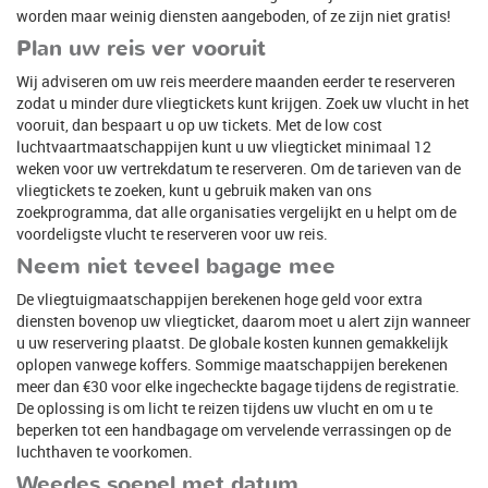
worden maar weinig diensten aangeboden, of ze zijn niet gratis!
Plan uw reis ver vooruit
Wij adviseren om uw reis meerdere maanden eerder te reserveren
zodat u minder dure vliegtickets kunt krijgen. Zoek uw vlucht in het
vooruit, dan bespaart u op uw tickets. Met de low cost
luchtvaartmaatschappijen kunt u uw vliegticket minimaal 12
weken voor uw vertrekdatum te reserveren. Om de tarieven van de
vliegtickets te zoeken, kunt u gebruik maken van ons
zoekprogramma, dat alle organisaties vergelijkt en u helpt om de
voordeligste vlucht te reserveren voor uw reis.
Neem niet teveel bagage mee
De vliegtuigmaatschappijen berekenen hoge geld voor extra
diensten bovenop uw vliegticket, daarom moet u alert zijn wanneer
u uw reservering plaatst. De globale kosten kunnen gemakkelijk
oplopen vanwege koffers. Sommige maatschappijen berekenen
meer dan €30 voor elke ingecheckte bagage tijdens de registratie.
De oplossing is om licht te reizen tijdens uw vlucht en om u te
beperken tot een handbagage om vervelende verrassingen op de
luchthaven te voorkomen.
Weedes soepel met datum