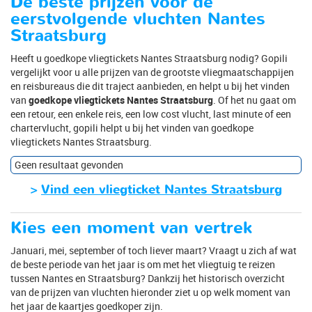
De beste prijzen voor de
eerstvolgende vluchten Nantes
Straatsburg
Heeft u goedkope vliegtickets Nantes Straatsburg nodig? Gopili
vergelijkt voor u alle prijzen van de grootste vliegmaatschappijen
en reisbureaus die dit traject aanbieden, en helpt u bij het vinden
van
goedkope vliegtickets Nantes Straatsburg
. Of het nu gaat om
een retour, een enkele reis, een low cost vlucht, last minute of een
chartervlucht, gopili helpt u bij het vinden van goedkope
vliegtickets Nantes Straatsburg.
Geen resultaat gevonden
>
Vind een vliegticket Nantes Straatsburg
Kies een moment van vertrek
Januari, mei, september of toch liever maart? Vraagt u zich af wat
de beste periode van het jaar is om met het vliegtuig te reizen
tussen Nantes en Straatsburg? Dankzij het historisch overzicht
van de prijzen van vluchten hieronder ziet u op welk moment van
het jaar de kaartjes goedkoper zijn.