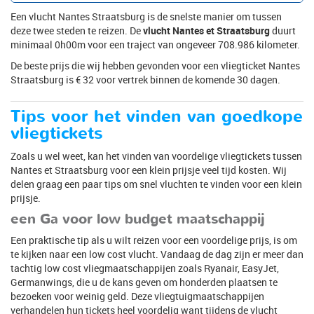
Een vlucht Nantes Straatsburg is de snelste manier om tussen
deze twee steden te reizen. De
vlucht Nantes et Straatsburg
duurt
minimaal 0h00m voor een traject van ongeveer 708.986 kilometer.
De beste prijs die wij hebben gevonden voor een vliegticket Nantes
Straatsburg is € 32 voor vertrek binnen de komende 30 dagen.
Tips voor het vinden van goedkope
vliegtickets
Zoals u wel weet, kan het vinden van voordelige vliegtickets tussen
Nantes et Straatsburg voor een klein prijsje veel tijd kosten. Wij
delen graag een paar tips om snel vluchten te vinden voor een klein
prijsje.
een Ga voor low budget maatschappij
Een praktische tip als u wilt reizen voor een voordelige prijs, is om
te kijken naar een low cost vlucht. Vandaag de dag zijn er meer dan
tachtig low cost vliegmaatschappijen zoals Ryanair, EasyJet,
Germanwings, die u de kans geven om honderden plaatsen te
bezoeken voor weinig geld. Deze vliegtuigmaatschappijen
verhandelen hun tickets heel voordelig want tijdens de vlucht