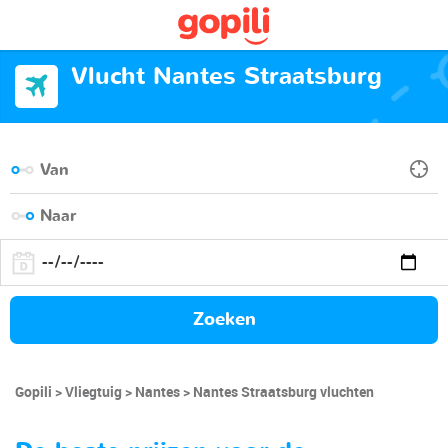
Vlucht Nantes Straatsburg
Zoeken
Gopili
Vliegtuig
Nantes
Nantes Straatsburg vluchten