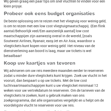
Wij geven graag een paar tips om snel vluchten te vinden voor een
klein prijsje.
Probeer ook eens budget organisaties
De beste oplossing om te reizen met het vliegtuig voor weinig geld,
is om te reizen met een low cost vliegtuigmaatschappij. {Een flink
aantal/Behoorlijk veel/Een aanzienlijk aantal] low cost
maatschappijen zijn aanwezig overal in de wereld, [zoals
Soutwest Airlines, Ryanair, easyJet en Air Asia, waardoor u
vliegtickets kunt kopen voor weinig geld. Het niveau van de
dienstverlening aan boord is laag, maar uw tickets is wel
betaalbaar!
Koop uw kaartjes van tevoren
Wij adviseren om uw reis meerdere maanden eerder te reserveren
zodat u minder dure vliegtickets kunt krijgen. Zoek uw vlucht in het
vooruit, dan bespaart u op uw tickets. Met de low cost
luchtvaartmaatschappijen kunt u uw vliegticket minimaal 12
weken voor uw vertrekdatum te reserveren. Om de tarieven van de
vliegtickets te zoeken, kunt u gebruik maken van ons
zoekprogramma, dat alle organisaties vergelijkt en u helpt om de
voordeligste vlucht te reserveren voor uw reis.