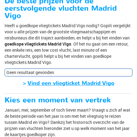
De beste prijzen voor de
eerstvolgende vluchten Madrid
Vigo
Heeft u goedkope vliegtickets Madrid Vigo nodig? Gopili vergelijkt
voor u alle prijzen van de grootste vliegmaatschappijen en
reisbureaus die dit traject aanbieden, en helpt u bij het vinden van
goedkope vliegtickets Madrid Vigo
. Of het nu gaat om een retour,
een enkele reis, een low cost vlucht, last minute of een
chartervlucht, gopili helpt u bij het vinden van goedkope
vliegtickets Madrid Vigo.
Geen resultaat gevonden
>
Vind een vliegticket Madrid Vigo
Kies een moment van vertrek
Januari, mei, september of toch liever maart? Vraagt u zich af wat
de beste periode van het jaar is om met het vliegtuig te reizen
tussen Madrid en Vigo? Dankzij het historisch overzicht van de
prijzen van vluchten hieronder ziet u op welk moment van het jaar
de kaartjes goedkoper zijn.