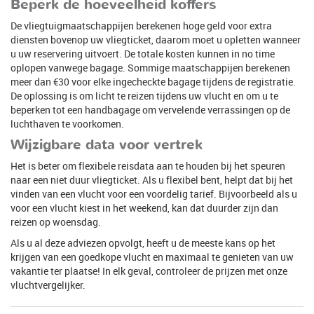
Beperk de hoeveelheid koffers
De vliegtuigmaatschappijen berekenen hoge geld voor extra
diensten bovenop uw vliegticket, daarom moet u opletten wanneer
u uw reservering uitvoert. De totale kosten kunnen in no time
oplopen vanwege bagage. Sommige maatschappijen berekenen
meer dan €30 voor elke ingecheckte bagage tijdens de registratie.
De oplossing is om licht te reizen tijdens uw vlucht en om u te
beperken tot een handbagage om vervelende verrassingen op de
luchthaven te voorkomen.
Wijzigbare data voor vertrek
Het is beter om flexibele reisdata aan te houden bij het speuren
naar een niet duur vliegticket. Als u flexibel bent, helpt dat bij het
vinden van een vlucht voor een voordelig tarief. Bijvoorbeeld als u
voor een vlucht kiest in het weekend, kan dat duurder zijn dan
reizen op woensdag.
Als u al deze adviezen opvolgt, heeft u de meeste kans op het
krijgen van een goedkope vlucht en maximaal te genieten van uw
vakantie ter plaatse! In elk geval, controleer de prijzen met onze
vluchtvergelijker.