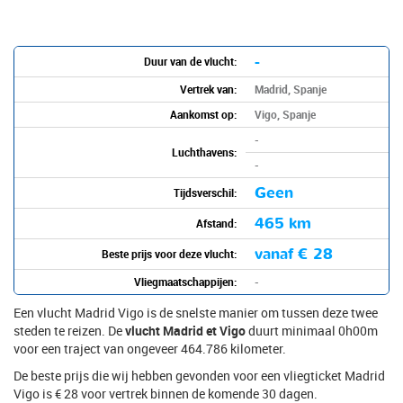
-
Duur van de vlucht:
Vertrek van:
Madrid, Spanje
Aankomst op:
Vigo, Spanje
-
Luchthavens:
-
Geen
Tijdsverschil:
465 km
Afstand:
vanaf
€ 28
Beste prijs voor deze vlucht:
Vliegmaatschappijen:
-
Een vlucht Madrid Vigo is de snelste manier om tussen deze twee
steden te reizen. De
vlucht Madrid et Vigo
duurt minimaal 0h00m
voor een traject van ongeveer 464.786 kilometer.
De beste prijs die wij hebben gevonden voor een vliegticket Madrid
Vigo is € 28 voor vertrek binnen de komende 30 dagen.