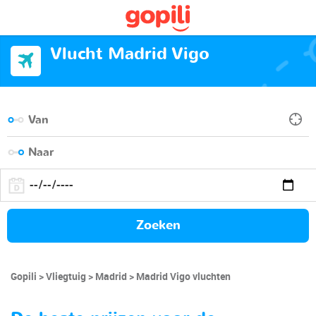
Vlucht Madrid Vigo
Zoeken
Gopili
Vliegtuig
Madrid
Madrid Vigo vluchten