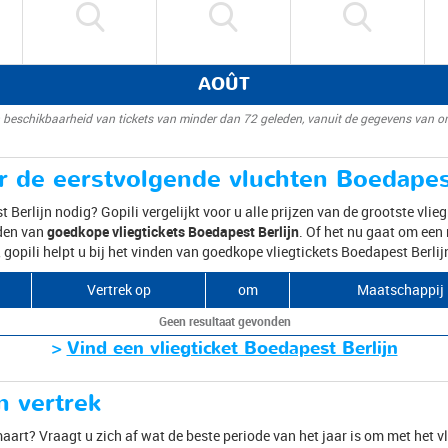
AOÛT
 beschikbaarheid van tickets van minder dan 72 geleden, vanuit de gegevens van o
r de eerstvolgende vluchten Boedapes
 Berlijn nodig? Gopili vergelijkt voor u alle prijzen van de grootste vli
nden van
goedkope vliegtickets Boedapest Berlijn
. Of het nu gaat om een 
, gopili helpt u bij het vinden van goedkope vliegtickets Boedapest Berlij
Vertrek op
om
Maatschappij
Geen resultaat gevonden
>
Vind een vliegticket Boedapest Berlijn
 vertrek
maart? Vraagt u zich af wat de beste periode van het jaar is om met het v