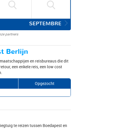
SEPTEMBRE
nze partners
t Berlijn
egmaatschappijen en reisbureaus die dit
retour, een enkele reis, een low cost
n.
Opgezocht
liegtuig te reizen tussen Boedapest en