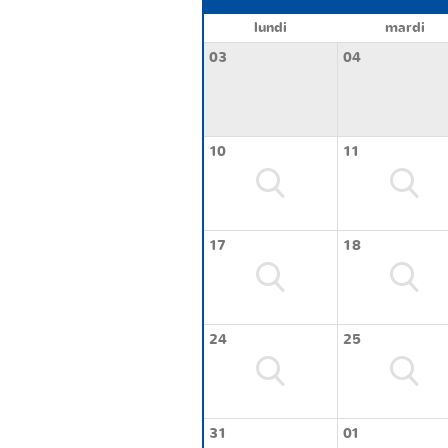
lundi
mardi
03
04
10
11
17
18
24
25
31
01