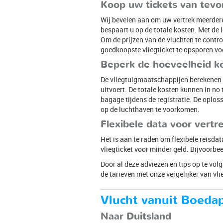
Koop uw tickets van tevo
Wij bevelen aan om uw vertrek meerdere
bespaart u op de totale kosten. Met de
Om de prijzen van de vluchten te contro
goedkoopste vliegticket te opsporen vo
Beperk de hoeveelheid ko
De vliegtuigmaatschappijen berekenen f
uitvoert. De totale kosten kunnen in 
bagage tijdens de registratie. De oplos
op de luchthaven te voorkomen.
Flexibele data voor vertr
Het is aan te raden om flexibele reisdat
vliegticket voor minder geld. Bijvoorbe
Door al deze adviezen en tips op te vol
de tarieven met onze vergelijker van vlie
Vlucht vanuit Boeda
Naar Duitsland