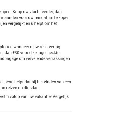
kopen. Koop uw vlucht eerder, dan
 3 maanden voor uw reisdatum te kopen.
en vergelijkt en u helpt om het
opletten wanneer u uw reservering
r dan €30 voor elke ingecheckte
n handbagage om vervelende verrassingen
el bent, helpt dat bij het vinden van een
dan reizen op dinsdag.
ert u volop van uw vakantie! Vergelijk