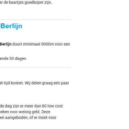
ar de kaartjes goedkoper zijn.
Berlijn
Berlijn
duurt minimaal 0h00m voor een
omende 30 dagen.
el tijd kosten. Wij delen graag een paar
 de dag zijn er meer dan 80 low cost
eken voor weinig geld. Deze
ten aangeboden, of er moet voor