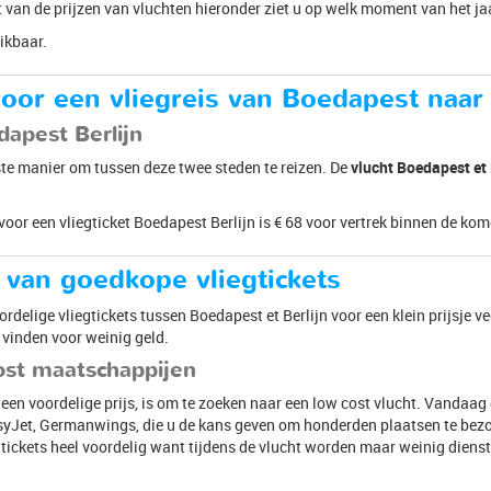
ht van de prijzen van vluchten hieronder ziet u op welk moment van het ja
ikbaar.
oor een vliegreis van Boedapest naar 
dapest Berlijn
ste manier om tussen deze twee steden te reizen. De
vlucht Boedapest et 
.
voor een vliegticket Boedapest Berlijn is € 68 voor vertrek binnen de k
 van goedkope vliegtickets
rdelige vliegtickets tussen Boedapest et Berlijn voor een klein prijsje ve
vinden voor weinig geld.
ost maatschappijen
r een voordelige prijs, is om te zoeken naar een low cost vlucht. Vandaag
syJet, Germanwings, die u de kans geven om honderden plaatsen te bezo
ickets heel voordelig want tijdens de vlucht worden maar weinig diens