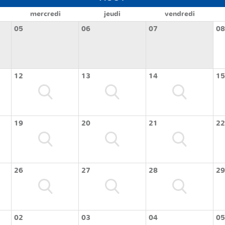
mercredi
jeudi
vendredi
05
06
07
08
12
13
14
15
19
20
21
22
26
27
28
29
02
03
04
05