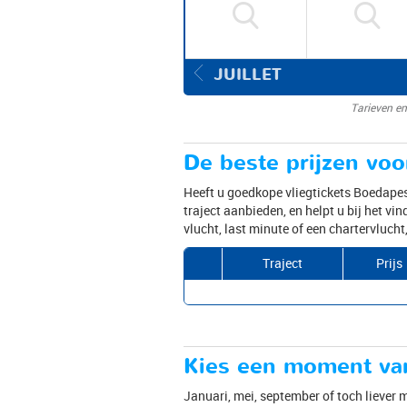
JUILLET
Tarieven en
De beste prijzen voo
Heeft u goedkope vliegtickets Boedapest
traject aanbieden, en helpt u bij het vi
vlucht, last minute of een chartervlucht
Traject
Prijs
Kies een moment van
Januari, mei, september of toch liever 