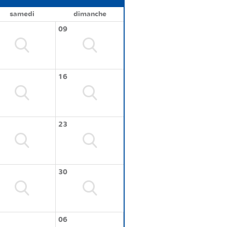
samedi
dimanche
09
16
23
30
06