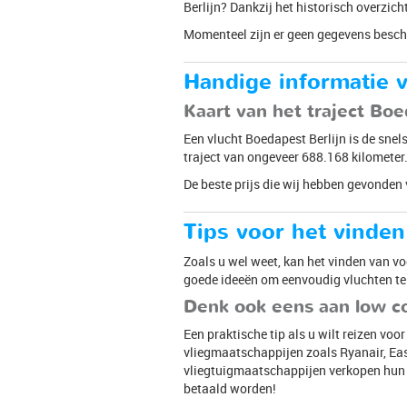
Berlijn? Dankzij het historisch overzic
Momenteel zijn er geen gegevens besch
Handige informatie v
Kaart van het traject Boe
Een vlucht Boedapest Berlijn is de snel
traject van ongeveer 688.168 kilometer
De beste prijs die wij hebben gevonden 
Tips voor het vinden
Zoals u wel weet, kan het vinden van voo
goede ideeën om eenvoudig vluchten te 
Denk ook eens aan low c
Een praktische tip als u wilt reizen voo
vliegmaatschappijen zoals Ryanair, Ea
vliegtuigmaatschappijen verkopen hun t
betaald worden!