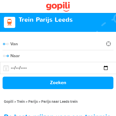
Trein Parijs Leeds
Zoeken
Gopili
Trein
Parijs
Parijs naar Leeds trein