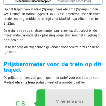
Beschikbare maatschappijen:
Informatie niet beschikbaar
Op het traject van Madrid (Spanje) naar Alicante (Spanje) rijden
veel treinen. In totaal liggen er 360.077 kilometers tussen de twee
steden en de gemiddelde reistijd voor Madrid naar Alicante trein is
2h22m.
De trein is vaak de snelste manier van reizen op dit traject en de
meest milieuvriendelijke oplossing vergeleken met het vliegtuig of
de eigen auto.
De beste prijs die wij hebben gevonden voor een treinreis op deze
lijn is € 8.
Prijsbarometer voor de trein op dit
traject
De prijsbarometer van gopili geeft het tarief voor een kaartje voor
Madrid Alicante trein
zodat u weet of u voordelig uit bent:
Minimale prijs
€ 8