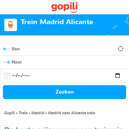
Trein Madrid Alicante
Zoeken
Gopili
Trein
Madrid
Madrid naar Alicante trein