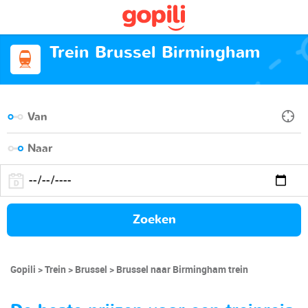
Trein Brussel Birmingham
Zoeken
Gopili
Trein
Brussel
Brussel naar Birmingham trein