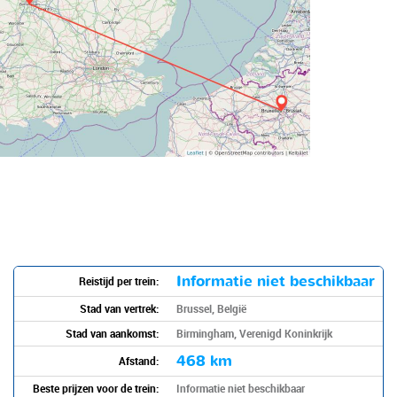
Informatie niet beschikbaar
Reistijd per trein:
Stad van vertrek:
Brussel, België
Stad van aankomst:
Birmingham, Verenigd Koninkrijk
468 km
Afstand:
Beste prijzen voor de trein:
Informatie niet beschikbaar