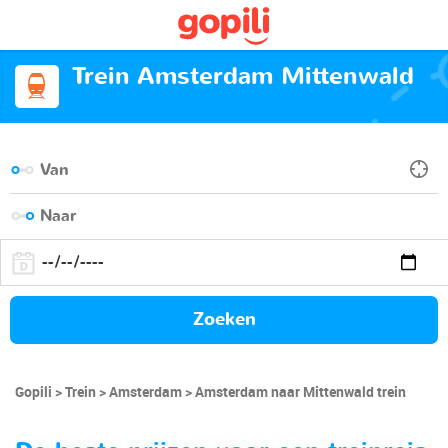
Trein Amsterdam Mittenwald
Zoeken
Gopili
Trein
Amsterdam
Amsterdam naar Mittenwald trein