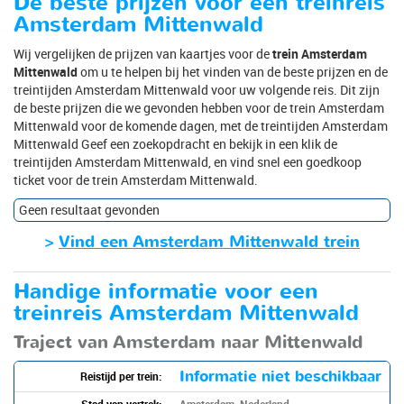
De beste prijzen voor een treinreis
Amsterdam Mittenwald
Wij vergelijken de prijzen van kaartjes voor de
trein Amsterdam
Mittenwald
om u te helpen bij het vinden van de beste prijzen en de
treintijden Amsterdam Mittenwald voor uw volgende reis. Dit zijn
de beste prijzen die we gevonden hebben voor de trein Amsterdam
Mittenwald voor de komende dagen, met de treintijden Amsterdam
Mittenwald Geef een zoekopdracht en bekijk in een klik de
treintijden Amsterdam Mittenwald, en vind snel een goedkoop
ticket voor de trein Amsterdam Mittenwald.
Geen resultaat gevonden
>
Vind een Amsterdam Mittenwald trein
Handige informatie voor een
treinreis Amsterdam Mittenwald
Traject van Amsterdam naar Mittenwald
Informatie niet beschikbaar
Reistijd per trein:
Stad van vertrek:
Amsterdam, Nederland