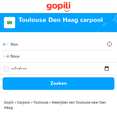
Toulouse Den Haag carpool
Zoeken
Gopili
Carpool
Toulouse
Meerijden van Toulouse naar Den
Haag