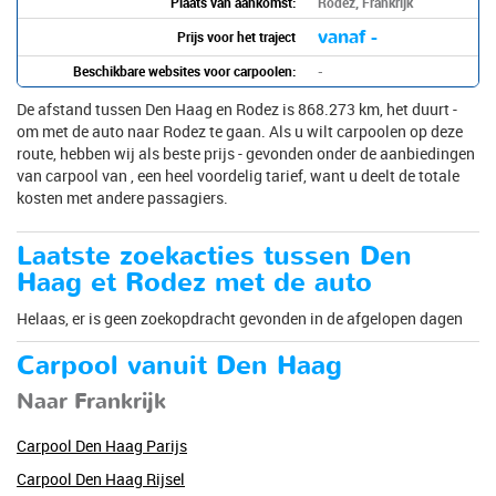
Plaats van aankomst:
Rodez, Frankrijk
vanaf -
Prijs voor het traject
Beschikbare websites voor carpoolen:
-
De afstand tussen Den Haag en Rodez is 868.273 km, het duurt -
om met de auto naar Rodez te gaan. Als u wilt carpoolen op deze
route, hebben wij als beste prijs - gevonden onder de aanbiedingen
van carpool van , een heel voordelig tarief, want u deelt de totale
kosten met andere passagiers.
Laatste zoekacties tussen Den
Haag et Rodez met de auto
Helaas, er is geen zoekopdracht gevonden in de afgelopen dagen
Carpool vanuit Den Haag
Naar Frankrijk
Carpool Den Haag Parijs
Carpool Den Haag Rijsel