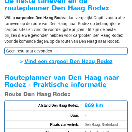
De beste tarieven en de
routeplanner Den Haag Rodez
Wilt u
carpoolen Den Haag Rodez
, dan vergelijkt Gopili voor u alle
tarieven op de route van Den Haag naar Rodez op belangrijkste
carpoolsites en vind de voordeligste prijzen. Dit zijn de beste
prijzen die we gevonden hebben voor carpoolen Den Haag Rodez
voor de komende dagen, op de route van Den Haag naar Rodez.
Geen resultaat gevonden
>
Vind een carpool Den Haag Rodez
Routeplanner van Den Haag naar
Rodez - Praktische informatie
Route Den Haag Rodez
869 km
Afstand Den Haag Rodez:
-
Duur:
Plaats van vertrek:
Den Haag, Nederland