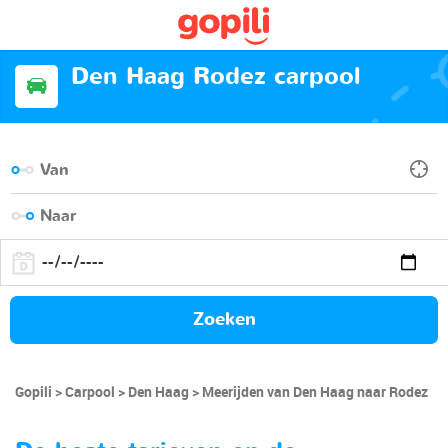
Den Haag Rodez carpool
Zoeken
Gopili
Carpool
Den Haag
Meerijden van Den Haag naar Rodez