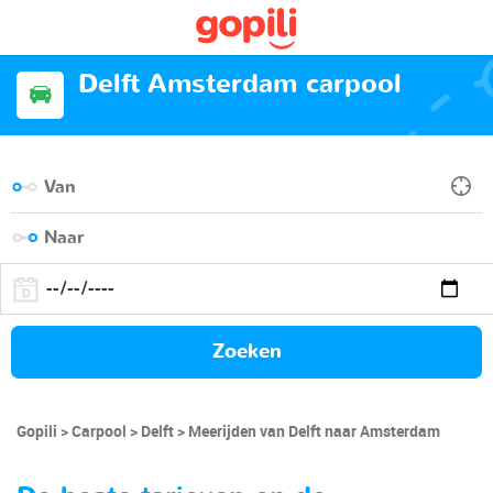
Delft Amsterdam carpool
Zoeken
Gopili
Carpool
Delft
Meerijden van Delft naar Amsterdam