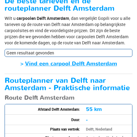
De beste tarieven en de
routeplanner Delft Amsterdam
Wilt u
carpoolen Delft Amsterdam
, dan vergelijkt Gopili voor u alle
tarieven op de route van Delft naar Amsterdam op belangrijkste
carpoolsites en vind de voordeligste prijzen. Dit zijn de beste
prijzen die we gevonden hebben voor carpoolen Delft Amsterdam
voor de komende dagen, op de route van Delft naar Amsterdam.
Geen resultaat gevonden
>
Vind een carpool Delft Amsterdam
Routeplanner van Delft naar
Amsterdam - Praktische informatie
Route Delft Amsterdam
55 km
Afstand Delft Amsterdam:
-
Duur:
Plaats van vertrek:
Delft, Nederland