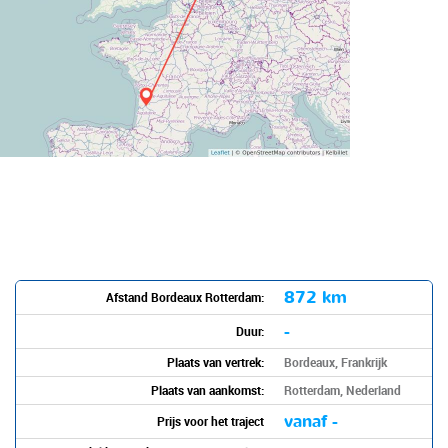
872 km
Afstand Bordeaux Rotterdam:
-
Duur:
Plaats van vertrek:
Bordeaux, Frankrijk
Plaats van aankomst:
Rotterdam, Nederland
vanaf -
Prijs voor het traject