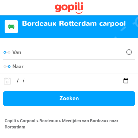
Bordeaux Rotterdam carpool
Zoeken
Gopili
Carpool
Bordeaux
Meerijden van Bordeaux naar
Rotterdam