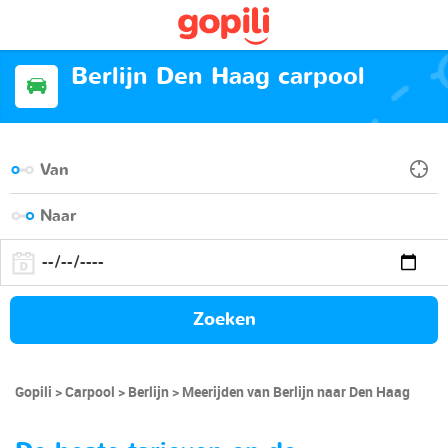
Berlijn Den Haag carpool
Zoeken
Gopili
Carpool
Berlijn
Meerijden van Berlijn naar Den Haag