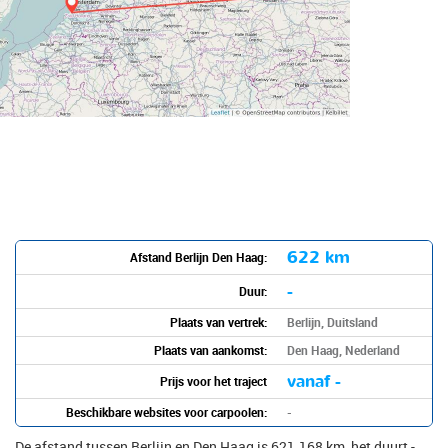
622 km
Afstand Berlijn Den Haag:
-
Duur:
Plaats van vertrek:
Berlijn, Duitsland
Plaats van aankomst:
Den Haag, Nederland
vanaf -
Prijs voor het traject
Beschikbare websites voor carpoolen:
-
De afstand tussen Berlijn en Den Haag is 621.168 km, het duurt -