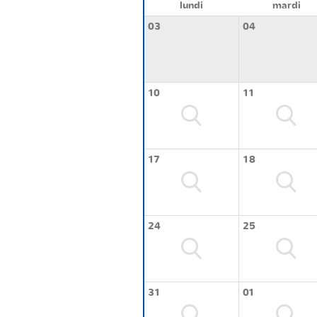
lundi
mardi
03
04
10
11
17
18
24
25
31
01