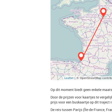
Op dit moment biedt geen enkele maat
Door de prijzen voor kaartjes te vergel
prijs voor een buskaartje op dit traject i
De reis tussen Parijs (Île-de-France, F