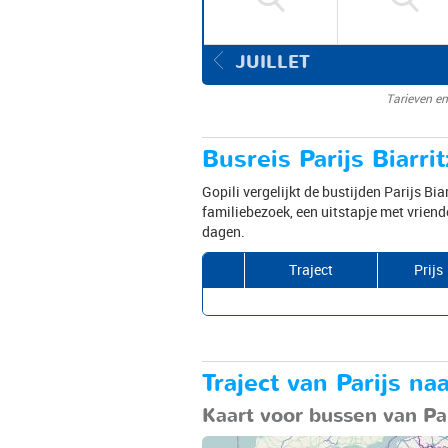
JUILLET
Tarieven en
Busreis Parijs Biarri
Gopili vergelijkt de bustijden Parijs Bia
familiebezoek, een uitstapje met vriend
dagen.
Traject
Prijs
Traject van Parijs na
Kaart voor bussen van Pari