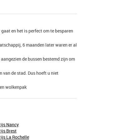
er gaat en het is perfect om te besparen
aatschappij, 6 maanden later waren er al
nt, aangezien de bussen bestemd zijn om
um van de stad. Dus hoeft u niet
 een wolkenpak
ijs Nancy
ijs Brest
ijs La Rochelle