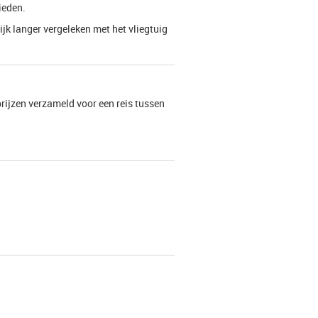
ieden.
lijk langer vergeleken met het vliegtuig
 prijzen verzameld voor een reis tussen