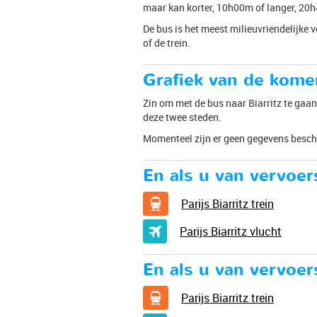
maar kan korter, 10h00m of langer, 20
De bus is het meest milieuvriendelijke v
of de trein.
Grafiek van de komen
Zin om met de bus naar Biarritz te gaan?
deze twee steden.
Momenteel zijn er geen gegevens besch
En als u van vervoe
Parijs Biarritz trein
Parijs Biarritz vlucht
En als u van vervoe
Parijs Biarritz trein