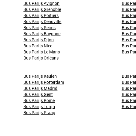
Bus Parijs Avignon
Bus Par
Bus Parijs Grenoble
Bus Par
Bus Parijs Poitiers
Bus Par
Bus Parijs Deauville
Bus Par
Bus Parijs Reims
Bus Par
Bus Parijs Bayonne
Bus Par
Bus Parijs Dijon
Bus Par
Bus Parijs Nice
Bus Par
Bus Parijs Le Mans
Bus Par
Bus Parijs Orléans
Bus Parijs Keulen
Bus Par
Bus Parijs Rotterdam
Bus Pa
Bus Parijs Madrid
Bus Par
Bus Parijs Gent
Bus Par
Bus Parijs Rome
Bus Par
Bus Parijs Turijn
Bus Par
Bus Parijs Praag