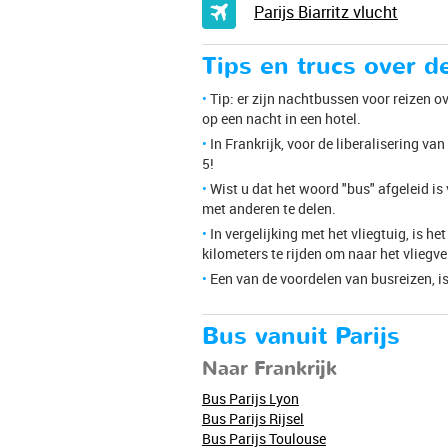
Parijs Biarritz vlucht
Tips en trucs over d
Tip: er zijn nachtbussen voor reizen ove
op een nacht in een hotel.
In Frankrijk, voor de liberalisering 
5!
Wist u dat het woord "bus" afgeleid i
met anderen te delen.
In vergelijking met het vliegtuig, is h
kilometers te rijden om naar het vliegve
Een van de voordelen van busreizen, is
Bus vanuit Parijs
Naar Frankrijk
Bus Parijs Lyon
Bus Parijs Rijsel
Bus Parijs Toulouse