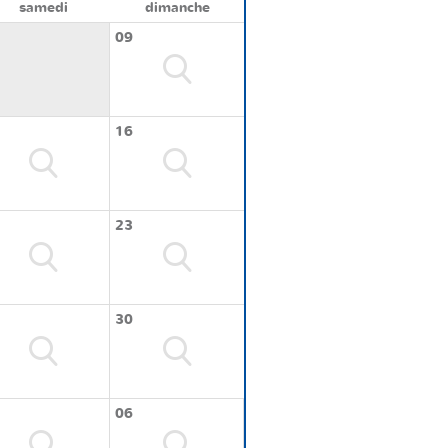
samedi
dimanche
09
16
23
30
06