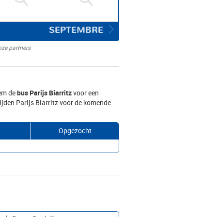
SEPTEMBRE
nze partners
eem de
bus Parijs Biarritz
voor een
ijden Parijs Biarritz voor de komende
Opgezocht