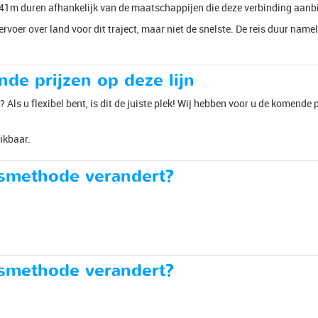
h41m duren afhankelijk van de maatschappijen die deze verbinding aanb
ervoer over land voor dit traject, maar niet de snelste. De reis duur name
de prijzen op deze lijn
 Als u flexibel bent, is dit de juiste plek! Wij hebben voor u de komende
ikbaar.
rsmethode verandert?
rsmethode verandert?