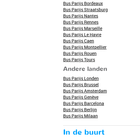
Bus Parijs Bordeaux
Bus Parijs Straatsburg
Bus Parijs Nantes
Bus Parijs Rennes
Bus Parijs Marseille
Bus Parijs Le Havre
Bus Parijs Caen
Bus Parijs Montpellier
Bus Parijs Rouen
Bus Parijs Tours
Andere landen
Bus Parijs Londen
Bus Parijs Brussel
Bus Parijs Amsterdam
Bus Parijs Genève
Bus Parijs Barcelona
Bus Parijs Berlijn
Bus Parijs Milaan
In de buurt