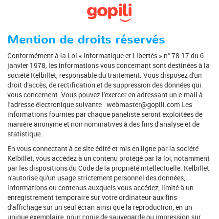
Mention de droits réservés
Conformément à la Loi « Informatique et Libertés » n° 78-17 du 6
janvier 1978, les informations vous concernant sont destinées à la
société Kelbillet, responsable du traitement. Vous disposez d'un
droit d'accès, de rectification et de suppression des données qui
vous concernent. Vous pouvez l'exercer en adressant un e-mail à
l'adresse électronique suivante :
webmaster@gopili.com
Les
informations fournies par chaque paneliste seront exploitées de
manière anonyme et non nominatives à des fins d'analyse et de
statistique.
En vous connectant à ce site édité et mis en ligne par la société
Kelbillet, vous accédez à un contenu protégé par la loi, notamment
par les dispositions du Code de la propriété intellectuelle. Kelbillet
n'autorise qu'un usage strictement personnel des données,
informations ou contenus auxquels vous accédez, limité à un
enregistrement temporaire sur votre ordinateur aux fins
d'affichage sur un seul écran ainsi que la reproduction, en un
unique exemplaire, pour copie de sauvegarde ou impression sur