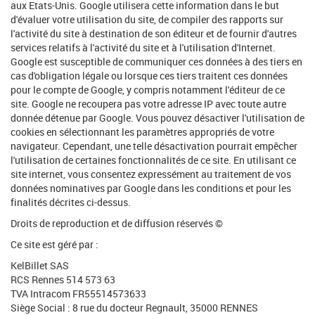
aux Etats-Unis. Google utilisera cette information dans le but
d'évaluer votre utilisation du site, de compiler des rapports sur
l'activité du site à destination de son éditeur et de fournir d'autres
services relatifs à l'activité du site et à l'utilisation d'Internet.
Google est susceptible de communiquer ces données à des tiers en
cas d'obligation légale ou lorsque ces tiers traitent ces données
pour le compte de Google, y compris notamment l'éditeur de ce
site. Google ne recoupera pas votre adresse IP avec toute autre
donnée détenue par Google. Vous pouvez désactiver l'utilisation de
cookies en sélectionnant les paramètres appropriés de votre
navigateur. Cependant, une telle désactivation pourrait empêcher
l'utilisation de certaines fonctionnalités de ce site. En utilisant ce
site internet, vous consentez expressément au traitement de vos
données nominatives par Google dans les conditions et pour les
finalités décrites ci-dessus.
Droits de reproduction et de diffusion réservés ©
Ce site est géré par :
KelBillet SAS
RCS Rennes 514 573 63
TVA Intracom FR55514573633
Siège Social : 8 rue du docteur Regnault, 35000 RENNES