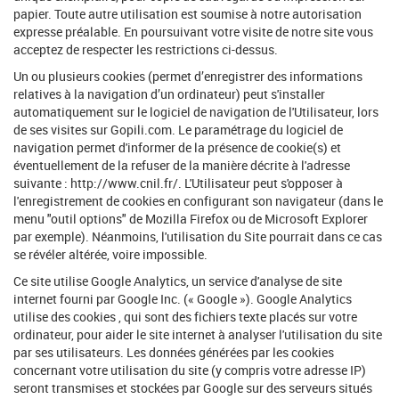
papier. Toute autre utilisation est soumise à notre autorisation
expresse préalable. En poursuivant votre visite de notre site vous
acceptez de respecter les restrictions ci-dessus.
Un ou plusieurs cookies (permet d’enregistrer des informations
relatives à la navigation d’un ordinateur) peut s'installer
automatiquement sur le logiciel de navigation de l'Utilisateur, lors
de ses visites sur Gopili.com. Le paramétrage du logiciel de
navigation permet d'informer de la présence de cookie(s) et
éventuellement de la refuser de la manière décrite à l'adresse
suivante : http://www.cnil.fr/. L'Utilisateur peut s'opposer à
l'enregistrement de cookies en configurant son navigateur (dans le
menu "outil options" de Mozilla Firefox ou de Microsoft Explorer
par exemple). Néanmoins, l'utilisation du Site pourrait dans ce cas
se révéler altérée, voire impossible.
Ce site utilise Google Analytics, un service d'analyse de site
internet fourni par Google Inc. (« Google »). Google Analytics
utilise des cookies , qui sont des fichiers texte placés sur votre
ordinateur, pour aider le site internet à analyser l'utilisation du site
par ses utilisateurs. Les données générées par les cookies
concernant votre utilisation du site (y compris votre adresse IP)
seront transmises et stockées par Google sur des serveurs situés