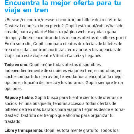
Encuentra la mejor oferta para tu
viaje en tren
¿Buscas/encontrar/deseas encontrar] un billete de tren Vitoria-
Gasteiz Leganés a buen precio? ¡Gopili está aquí/existe/ha sido
creado] para ayudarte! Nuestro página web te ayuda a ganar
tiempo y dinero encontrando las mejores ofertas de billetes por ti.
En un solo clic, Gopili compara cientos de ofertas de billetes de
tren ofrecidas por transportistas ferroviarias y las agencias de
viaje para este viaje entre Vitoria-Gasteiz y Leganés.
Todo en uno.
Gopili reúne todas ofertas disponibles.
Independientemente de si quieres viajar en tren, en autobús, en
coche compartido o en avión, te ayudamos a encontrar la mejor
opción en función del precio y los horarios. Gopili siempre te da
opciones.
Rápido y fiable.
Gopili busca para ti entre cientos de ofertas de
socios. En una búsqueda, tendrás acceso a todas ofertas de
billetes de tren más baratos para viajar a Leganés desde Vitoria-
Gasteiz. Disfruta del tiempo que ahorras para organizar tu
traslado.
Libre y transparente.
Gopili es totalmente gratuito. Todos los