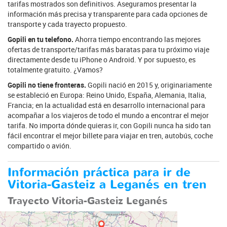
tarifas mostrados son definitivos. Aseguramos presentar la
información más precisa y transparente para cada opciones de
transporte y cada trayecto propuesto.
Gopili en tu telefono.
Ahorra tiempo encontrando las mejores
ofertas de transporte/tarifas más baratas para tu próximo viaje
directamente desde tu iPhone o Android. Y por supuesto, es
totalmente gratuito. ¿Vamos?
Gopili no tiene fronteras.
Gopili nació en 2015 y, originariamente
se estableció en Europa: Reino Unido, España, Alemania, Italia,
Francia; en la actualidad está en desarrollo internacional para
acompañar a los viajeros de todo el mundo a encontrar el mejor
tarifa. No importa dónde quieras ir, con Gopili nunca ha sido tan
fácil encontrar el mejor billete para viajar en tren, autobús, coche
compartido o avión.
Información práctica para ir de
Vitoria-Gasteiz a Leganés en tren
Trayecto Vitoria-Gasteiz Leganés