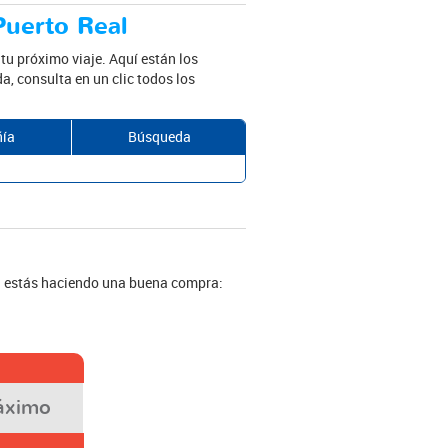
Puerto Real
tu próximo viaje. Aquí están los
a, consulta en un clic todos los
ía
Búsqueda
si estás haciendo una buena compra:
áximo