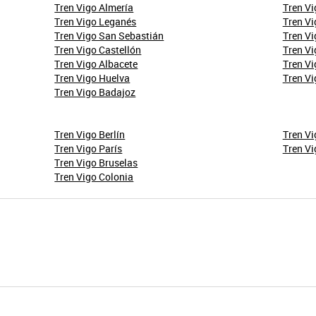
Tren Vigo Almería
Tren Vi
Tren Vigo Leganés
Tren Vi
Tren Vigo San Sebastián
Tren Vi
Tren Vigo Castellón
Tren Vi
Tren Vigo Albacete
Tren Vi
Tren Vigo Huelva
Tren Vi
Tren Vigo Badajoz
Tren Vigo Berlín
Tren Vi
Tren Vigo París
Tren V
Tren Vigo Bruselas
Tren Vigo Colonia