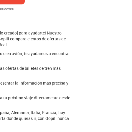
 usuarios
ido creado] para ayudarte! Nuestro
Gopili compara cientos de ofertas de
Real.
do o en avión, te ayudamos a encontrar
as ofertas de billetes de tren más
resentar la información más precisa y
a tu próximo viaje directamente desde
paña, Alemania, Italia, Francia; hoy
rta dónde quieras ir, con Gopili nunca