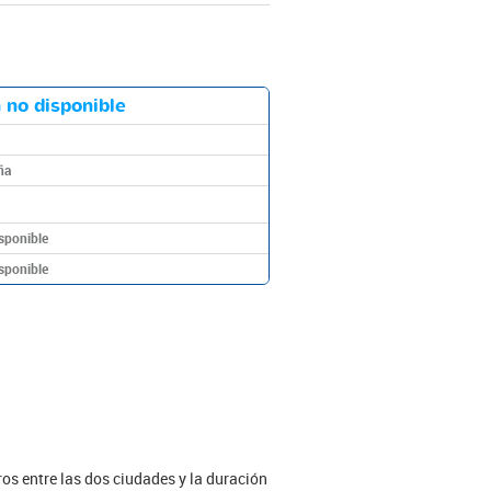
 no disponible
ña
sponible
sponible
ros entre las dos ciudades y la duración