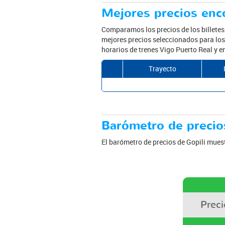
Mejores precios enco
Comparamos los precios de los billete
mejores precios seleccionados para los 
horarios de trenes Vigo Puerto Real y e
Trayecto
Barómetro de precios
El barómetro de precios de Gopili muest
Prec