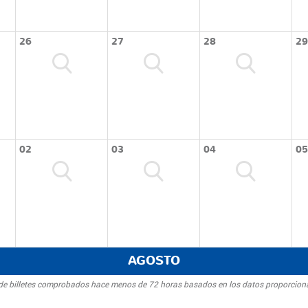
26
27
28
29
02
03
04
05
AGOSTO
d de billetes comprobados hace menos de 72 horas basados en los datos proporcion