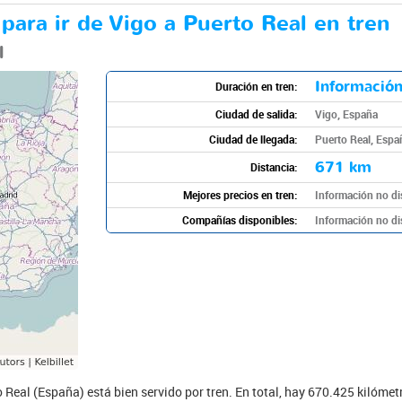
 para ir de Vigo a Puerto Real en tren
l
Información
Duración en tren:
Ciudad de salida:
Vigo, España
Ciudad de llegada:
Puerto Real, Espa
671 km
Distancia:
Mejores precios en tren:
Información no di
Compañías disponibles:
Información no di
o Real (España) está bien servido por tren. En total, hay 670.425 kilómet