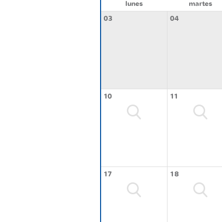
lunes
martes
03
04
10
11
17
18