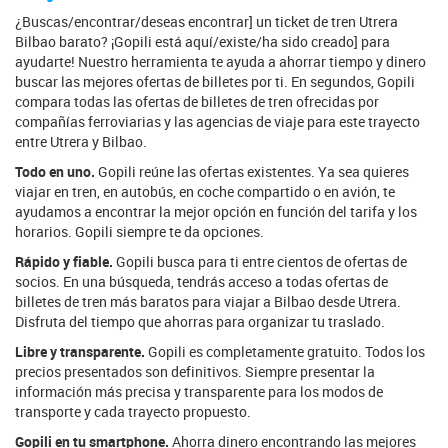
¿Buscas/encontrar/deseas encontrar] un ticket de tren Utrera
Bilbao barato? ¡Gopili está aquí/existe/ha sido creado] para
ayudarte! Nuestro herramienta te ayuda a ahorrar tiempo y dinero
buscar las mejores ofertas de billetes por ti. En segundos, Gopili
compara todas las ofertas de billetes de tren ofrecidas por
compañías ferroviarias y las agencias de viaje para este trayecto
entre Utrera y Bilbao.
Todo en uno.
Gopili reúne las ofertas existentes. Ya sea quieres
viajar en tren, en autobús, en coche compartido o en avión, te
ayudamos a encontrar la mejor opción en función del tarifa y los
horarios. Gopili siempre te da opciones.
Rápido y fiable.
Gopili busca para ti entre cientos de ofertas de
socios. En una búsqueda, tendrás acceso a todas ofertas de
billetes de tren más baratos para viajar a Bilbao desde Utrera.
Disfruta del tiempo que ahorras para organizar tu traslado.
Libre y transparente.
Gopili es completamente gratuito. Todos los
precios presentados son definitivos. Siempre presentar la
información más precisa y transparente para los modos de
transporte y cada trayecto propuesto.
Gopili en tu smartphone.
Ahorra dinero encontrando las mejores