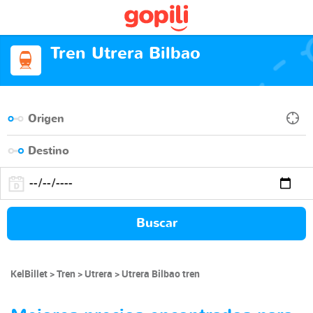
Tren Utrera Bilbao
Buscar
KelBillet
Tren
Utrera
Utrera Bilbao tren