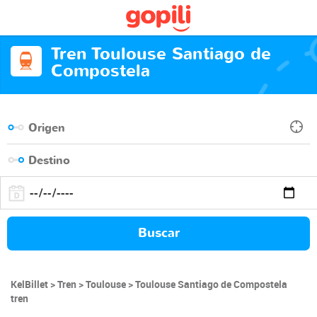
Tren Toulouse Santiago de
Compostela
Buscar
KelBillet
Tren
Toulouse
Toulouse Santiago de Compostela
tren