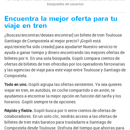
búsquedas de usuarios
Encuentra la mejor oferta para tu
viaje en tren
¿Buscas/encontrar/deseas encontrar] un billete de tren Toulouse
Santiago de Compostela al mejor precio? ¡Gopili está
aquí/existe/ha sido creado] para ayudarte! Nuestro servicio te
ayuda a ganar tiempo y dinero encontrando las mejores ofertas de
billetes por ti. En una sola búsqueda, Gopili compara cientos de
ofertas de billetes de tren ofrecidas por los operadores ferroviarias
y las agencias de viaje para este viaje entre Toulouse y Santiago de
Compostela.
Todo en uno.
Gopili agrupa las ofertas existentes. Ya sea quieres
viajar en tren, en autobús, en coche compartido o en avión, te
ayudamos a encontrar la mejor opción en función del tarifa y los
horarios. Gopili siempre te da opciones.
Rápido y fiable.
Gopili busca por ti entre cientos de ofertas de
colaboradores. En un solo clic, tendrás acceso a las ofertas de
billetes de tren más baratos para trasladarte a Santiago de
Compostela desde Toulouse. Disfruta del tiempo que ahorras para