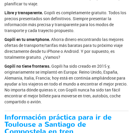
planificar tu viaje.
Libre y transparente.
Gopili es completamente gratuito. Todos los
precios presentados son definitivos. Siempre presentar la
información más precisa y transparente para los modos de
transporte y cada trayecto propuesto.
Gopili en tu smartphone.
Ahorra dinero encontrando las mejores
ofertas de transporte/tarifas más baratas para tu próximo viaje
directamente desde tu iPhone o Android. Y por supuesto, es
totalmente gratuito. ¿Vamos?
Gopili no tiene fronteras.
Gopili ha sido creado en 2015 y,
originariamente se implantó en Europa: Reino Unido, España,
Alemania, Italia, Francia; hoy está en continúa ampliándose para
ayudar a los viajeros en todo el mundo a encontrar el mejor precio.
No importa dónde quieras ir, con Gopili nunca ha sido tan fácil
encontrar el mejor billete para moverse en tren, autobús, coche
compartido o avión.
Información práctica para ir de
Toulouse a Santiago de
Compostela en tren