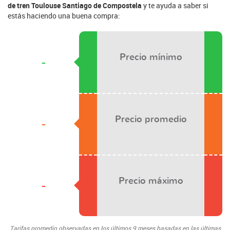
de tren Toulouse Santiago de Compostela
y te ayuda a saber si
estás haciendo una buena compra:
Precio mínimo
-
Precio promedio
-
Precio máximo
-
Tarifas promedio observadas en los últimos 9 meses basadas en las últimas