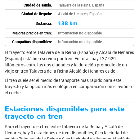
Ciudad de salida:
Talavera de la Reina, España
Ciudad de llegada:
Alcalá de Henares, España
138 km
Distancia:
Mejores precios en tren:
Información no disponible
Compañías disponibles:
Información no disponible
El trayecto entre Talavera de la Reina (España) y Alcalá de Henares
(España) está bien servido por tren. En total, hay 137.929
kilómetros entre las dos ciudades y la duración promedio de un
viaje en tren Talavera de la Reina Alcalá de Henares es de -.
El tren suele ser el medio de transporte más rápido para este
trayecto y la opción más ecológica en comparación con el avión o
el coche.
Estaciones disponibles para este
trayecto en tren
Para el trayecto en tren entre Talavera de la Reina y Alcalá de
Henares, hay 0 estaciones de tren disponibles, 0 en la ciudad de
salida: Talavera de la Reina y 0 en la ciudad de llegada: Alcalá de