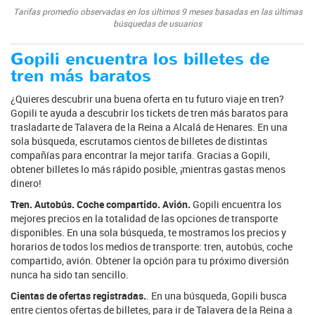
Tarifas promedio observadas en los últimos 9 meses basadas en las últimas
búsquedas de usuarios
Gopili encuentra los billetes de
tren más baratos
¿Quieres descubrir una buena oferta en tu futuro viaje en tren?
Gopili te ayuda a descubrir los tickets de tren más baratos para
trasladarte de Talavera de la Reina a Alcalá de Henares. En una
sola búsqueda, escrutamos cientos de billetes de distintas
compañías para encontrar la mejor tarifa. Gracias a Gopili,
obtener billetes lo más rápido posible, ¡mientras gastas menos
dinero!
Tren. Autobús. Coche compartido. Avión.
Gopili encuentra los
mejores precios en la totalidad de las opciones de transporte
disponibles. En una sola búsqueda, te mostramos los precios y
horarios de todos los medios de transporte: tren, autobús, coche
compartido, avión. Obtener la opción para tu próximo diversión
nunca ha sido tan sencillo.
Cientas de ofertas registradas.
. En una búsqueda, Gopili busca
entre cientos ofertas de billetes, para ir de Talavera de la Reina a