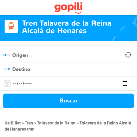
Tren Talavera de la Reina
Alcalá de Henares
Buscar
KelBillet
Tren
Talavera de la Reina
Talavera de la Reina Alcalá
de Henares tren