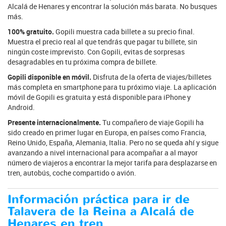
Alcalá de Henares y encontrar la solución más barata. No busques
más.
100% gratuito.
Gopili muestra cada billete a su precio final.
Muestra el precio real al que tendrás que pagar tu billete, sin
ningún coste imprevisto. Con Gopili, evitas de sorpresas
desagradables en tu próxima compra de billete.
Gopili disponible en móvil.
Disfruta de la oferta de viajes/billetes
más completa en smartphone para tu próximo viaje. La aplicación
móvil de Gopili es gratuita y está disponible para iPhone y
Android.
Presente internacionalmente.
Tu compañero de viaje Gopili ha
sido creado en primer lugar en Europa, en países como Francia,
Reino Unido, España, Alemania, Italia. Pero no se queda ahí y sigue
avanzando a nivel internacional para acompañar a al mayor
número de viajeros a encontrar la mejor tarifa para desplazarse en
tren, autobús, coche compartido o avión.
Información práctica para ir de
Talavera de la Reina a Alcalá de
Henares en tren