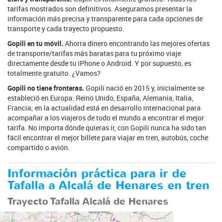
tarifas mostrados son definitivos. Aseguramos presentar la
información más precisa y transparente para cada opciones de
transporte y cada trayecto propuesto.
Gopili en tu móvil.
Ahorra dinero encontrando las mejores ofertas
de transporte/tarifas más baratas para tu próximo viaje
directamente desde tu iPhone o Android. Y por supuesto, es
totalmente gratuito. ¿Vamos?
Gopili no tiene fronteras.
Gopili nació en 2015 y, inicialmente se
estableció en Europa: Reino Unido, España, Alemania, Italia,
Francia; en la actualidad está en desarrollo internacional para
acompañar a los viajeros de todo el mundo a encontrar el mejor
tarifa. No importa dónde quieras ir, con Gopili nunca ha sido tan
fácil encontrar el mejor billete para viajar en tren, autobús, coche
compartido o avión.
Información práctica para ir de
Tafalla a Alcalá de Henares en tren
Trayecto Tafalla Alcalá de Henares