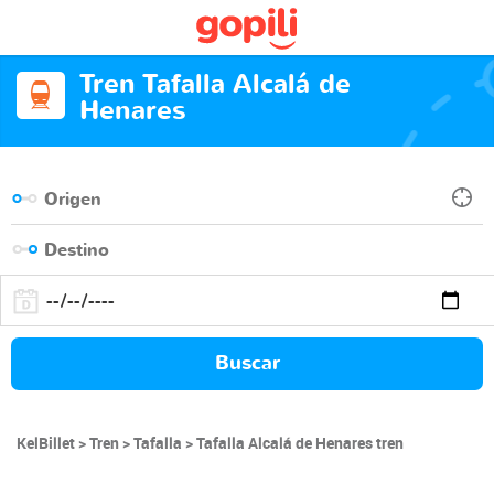
Tren Tafalla Alcalá de
Henares
Buscar
KelBillet
Tren
Tafalla
Tafalla Alcalá de Henares tren