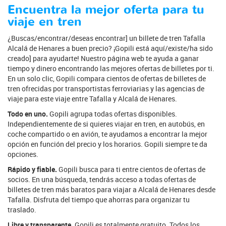
Encuentra la mejor oferta para tu
viaje en tren
¿Buscas/encontrar/deseas encontrar] un billete de tren Tafalla
Alcalá de Henares a buen precio? ¡Gopili está aquí/existe/ha sido
creado] para ayudarte! Nuestro página web te ayuda a ganar
tiempo y dinero encontrando las mejores ofertas de billetes por ti.
En un solo clic, Gopili compara cientos de ofertas de billetes de
tren ofrecidas por transportistas ferroviarias y las agencias de
viaje para este viaje entre Tafalla y Alcalá de Henares.
Todo en uno.
Gopili agrupa todas ofertas disponibles.
Independientemente de si quieres viajar en tren, en autobús, en
coche compartido o en avión, te ayudamos a encontrar la mejor
opción en función del precio y los horarios. Gopili siempre te da
opciones.
Rápido y fiable.
Gopili busca para ti entre cientos de ofertas de
socios. En una búsqueda, tendrás acceso a todas ofertas de
billetes de tren más baratos para viajar a Alcalá de Henares desde
Tafalla. Disfruta del tiempo que ahorras para organizar tu
traslado.
Libre y transparente.
Gopili es totalmente gratuito. Todos los