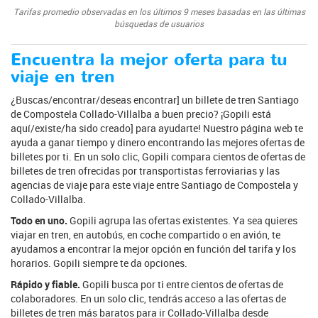
Tarifas promedio observadas en los últimos 9 meses basadas en las últimas
búsquedas de usuarios
Encuentra la mejor oferta para tu
viaje en tren
¿Buscas/encontrar/deseas encontrar] un billete de tren Santiago
de Compostela Collado-Villalba a buen precio? ¡Gopili está
aquí/existe/ha sido creado] para ayudarte! Nuestro página web te
ayuda a ganar tiempo y dinero encontrando las mejores ofertas de
billetes por ti. En un solo clic, Gopili compara cientos de ofertas de
billetes de tren ofrecidas por transportistas ferroviarias y las
agencias de viaje para este viaje entre Santiago de Compostela y
Collado-Villalba.
Todo en uno.
Gopili agrupa las ofertas existentes. Ya sea quieres
viajar en tren, en autobús, en coche compartido o en avión, te
ayudamos a encontrar la mejor opción en función del tarifa y los
horarios. Gopili siempre te da opciones.
Rápido y fiable.
Gopili busca por ti entre cientos de ofertas de
colaboradores. En un solo clic, tendrás acceso a las ofertas de
billetes de tren más baratos para ir Collado-Villalba desde