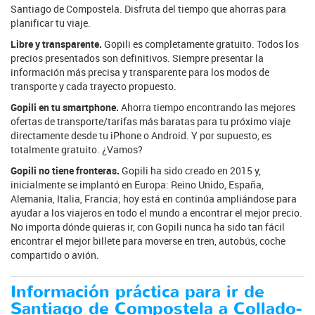
Santiago de Compostela. Disfruta del tiempo que ahorras para
planificar tu viaje.
Libre y transparente.
Gopili es completamente gratuito. Todos los
precios presentados son definitivos. Siempre presentar la
información más precisa y transparente para los modos de
transporte y cada trayecto propuesto.
Gopili en tu smartphone.
Ahorra tiempo encontrando las mejores
ofertas de transporte/tarifas más baratas para tu próximo viaje
directamente desde tu iPhone o Android. Y por supuesto, es
totalmente gratuito. ¿Vamos?
Gopili no tiene fronteras.
Gopili ha sido creado en 2015 y,
inicialmente se implantó en Europa: Reino Unido, España,
Alemania, Italia, Francia; hoy está en continúa ampliándose para
ayudar a los viajeros en todo el mundo a encontrar el mejor precio.
No importa dónde quieras ir, con Gopili nunca ha sido tan fácil
encontrar el mejor billete para moverse en tren, autobús, coche
compartido o avión.
Información práctica para ir de
Santiago de Compostela a Collado-