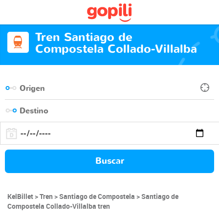
Tren Santiago de
Compostela Collado-Villalba
Buscar
KelBillet
Tren
Santiago de Compostela
Santiago de
Compostela Collado-Villalba tren