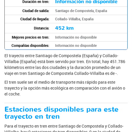
Información no disponible
Duración en tren:
Ciudad de salida:
Santiago de Compostela, España
Ciudad de llegada:
Collado-Villalba, España
452 km
Distancia:
Mejores precios en tren:
Información no disponible
Compañías disponibles:
Información no disponible
El trayecto entre Santiago de Compostela (España) y Collado-
Villalba (España) está bien servido por tren. En total, hay 451.786
kilómetros entre las dos ciudades y la duración promedio de un
viaje en tren Santiago de Compostela Collado-Villalba es de -.
El tren suele ser el medio de transporte más rápido para este
trayecto y la opción más ecológica en comparación con el avión o
el coche.
Estaciones disponibles para este
trayecto en tren
Para el trayecto en tren entre Santiago de Compostela y Collado-
Villalba, hay 0 estaciones de tren disponibles, 0 en la ciudad de