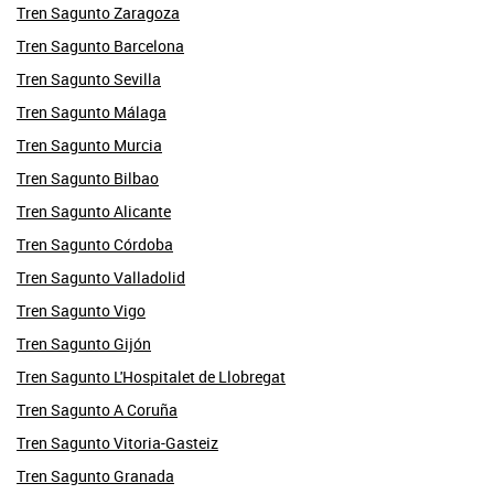
Tren Sagunto Zaragoza
Tren Sagunto Barcelona
Tren Sagunto Sevilla
Tren Sagunto Málaga
Tren Sagunto Murcia
Tren Sagunto Bilbao
Tren Sagunto Alicante
Tren Sagunto Córdoba
Tren Sagunto Valladolid
Tren Sagunto Vigo
Tren Sagunto Gijón
Tren Sagunto L'Hospitalet de Llobregat
Tren Sagunto A Coruña
Tren Sagunto Vitoria-Gasteiz
Tren Sagunto Granada