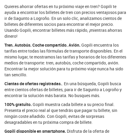
Quieres ahorrar ofertas en tu próximo viaje en tren? Gopili te
ayuda a encontrar los billetes de tren con precios ventajosos para
ir de Sagunto a Logroño. En un solo clic, analizamos cientos de
billetes de diferentes socios para encontrar el mejor precio.
Usando Gopili, encontrar billetes más rápido, ¡mientras ahorras
dinero!
Tren. Autobús. Coche compartido. Avión.
Gopili encuentra los
tarifas entre todas las fórmulas de transporte disponibles. En el
mismo lugar, te mostramos las tarifas y horarios de los diferentes
medios de transporte: tren, autobús, coche compartido, avión.
Encontrar la mejor solución para tu próximo viaje nunca ha sido
tan sencillo.
Cientas de ofertas registradas.
. En una búsqueda, Gopili busca
entre cientos ofertas de billetes, para ir de Sagunto a Logroño y
encontrar la solución más barata. No busques más.
100% gratuito.
Gopili muestra cada billete a su precio final.
Presenta el precio real al que tendrás que pagar tu billete, sin
ningún coste añadido. Con Gopili, evitas de sorpresas
desagradables en tu próxima compra de billete.
Gopili disponible en smartphone.
Disfruta de la oferta de