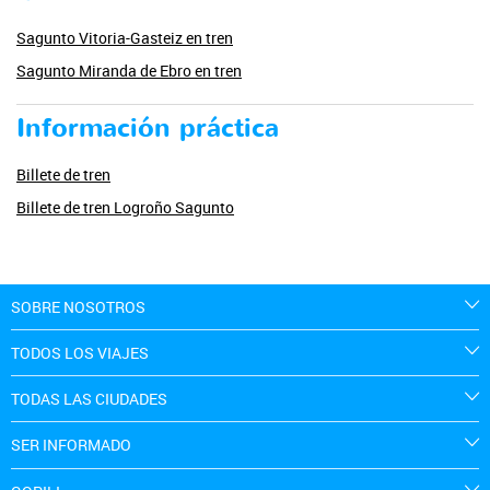
Sagunto Vitoria-Gasteiz en tren
Sagunto Miranda de Ebro en tren
Información práctica
Billete de tren
Billete de tren Logroño Sagunto
SOBRE NOSOTROS
TODOS LOS VIAJES
TODAS LAS CIUDADES
SER INFORMADO