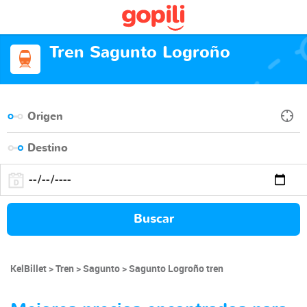
Tren Sagunto Logroño
Buscar
KelBillet
Tren
Sagunto
Sagunto Logroño tren