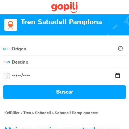
Tren Sabadell Pamplona
Buscar
KelBillet
Tren
Sabadell
Sabadell Pamplona tren