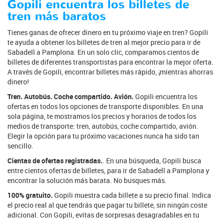
Gopili encuentra los billetes de
tren más baratos
Tienes ganas de ofrecer dinero en tu próximo viaje en tren? Gopili
te ayuda a obtener los billetes de tren al mejor precio para ir de
Sabadell a Pamplona. En un solo clic, comparamos cientos de
billetes de diferentes transportistas para encontrar la mejor oferta.
A través de Gopili, encontrar billetes más rápido, ¡mientras ahorras
dinero!
Tren. Autobús. Coche compartido. Avión.
Gopili encuentra los
ofertas en todos los opciones de transporte disponibles. En una
sola página, te mostramos los precios y horarios de todos los
medios de transporte: tren, autobús, coche compartido, avión.
Elegir la opción para tu próximo vacaciones nunca ha sido tan
sencillo.
Cientas de ofertas registradas.
. En una búsqueda, Gopili busca
entre cientos ofertas de billetes, para ir de Sabadell a Pamplona y
encontrar la solución más barata. No busques más.
100% gratuito.
Gopili muestra cada billete a su precio final. Indica
el precio real al que tendrás que pagar tu billete, sin ningún coste
adicional. Con Gopili, evitas de sorpresas desagradables en tu