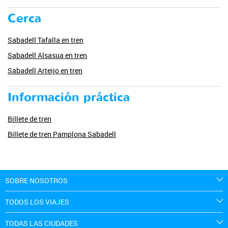
Cerca
Sabadell Tafalla en tren
Sabadell Alsasua en tren
Sabadell Arteijo en tren
Información práctica
Billete de tren
Billete de tren Pamplona Sabadell
SOBRE NOSOTROS
TODOS LOS VIAJES
TODAS LAS CIUDADES