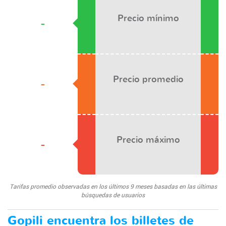
Precio mínimo
-
Precio promedio
-
Precio máximo
-
Tarifas promedio observadas en los últimos 9 meses basadas en las últimas
búsquedas de usuarios
Gopili encuentra los billetes de