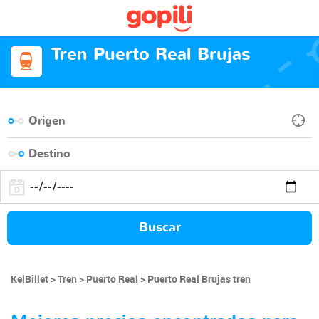
Tren Puerto Real Brujas
Buscar
KelBillet
Tren
Puerto Real
Puerto Real Brujas tren