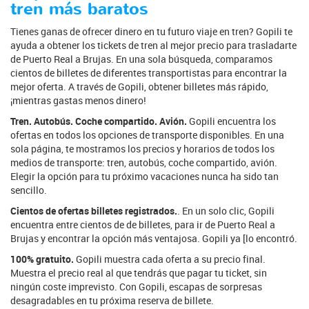
tren más baratos
Tienes ganas de ofrecer dinero en tu futuro viaje en tren? Gopili te
ayuda a obtener los tickets de tren al mejor precio para trasladarte
de Puerto Real a Brujas. En una sola búsqueda, comparamos
cientos de billetes de diferentes transportistas para encontrar la
mejor oferta. A través de Gopili, obtener billetes más rápido,
¡mientras gastas menos dinero!
Tren. Autobús. Coche compartido. Avión.
Gopili encuentra los
ofertas en todos los opciones de transporte disponibles. En una
sola página, te mostramos los precios y horarios de todos los
medios de transporte: tren, autobús, coche compartido, avión.
Elegir la opción para tu próximo vacaciones nunca ha sido tan
sencillo.
Cientos de ofertas billetes registrados.
. En un solo clic, Gopili
encuentra entre cientos de de billetes, para ir de Puerto Real a
Brujas y encontrar la opción más ventajosa. Gopili ya [lo encontró.
100% gratuito.
Gopili muestra cada oferta a su precio final.
Muestra el precio real al que tendrás que pagar tu ticket, sin
ningún coste imprevisto. Con Gopili, escapas de sorpresas
desagradables en tu próxima reserva de billete.