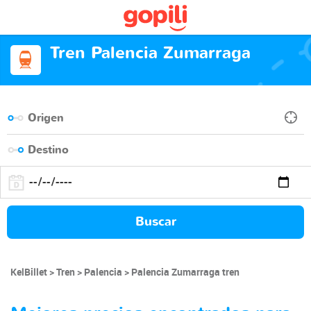
Tren Palencia Zumarraga
Buscar
KelBillet
Tren
Palencia
Palencia Zumarraga tren