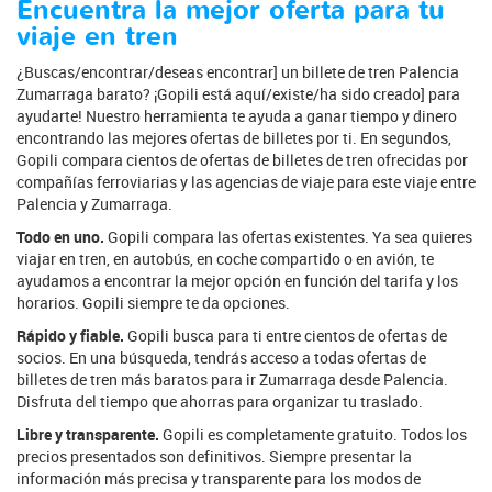
Encuentra la mejor oferta para tu
viaje en tren
¿Buscas/encontrar/deseas encontrar] un billete de tren Palencia
Zumarraga barato? ¡Gopili está aquí/existe/ha sido creado] para
ayudarte! Nuestro herramienta te ayuda a ganar tiempo y dinero
encontrando las mejores ofertas de billetes por ti. En segundos,
Gopili compara cientos de ofertas de billetes de tren ofrecidas por
compañías ferroviarias y las agencias de viaje para este viaje entre
Palencia y Zumarraga.
Todo en uno.
Gopili compara las ofertas existentes. Ya sea quieres
viajar en tren, en autobús, en coche compartido o en avión, te
ayudamos a encontrar la mejor opción en función del tarifa y los
horarios. Gopili siempre te da opciones.
Rápido y fiable.
Gopili busca para ti entre cientos de ofertas de
socios. En una búsqueda, tendrás acceso a todas ofertas de
billetes de tren más baratos para ir Zumarraga desde Palencia.
Disfruta del tiempo que ahorras para organizar tu traslado.
Libre y transparente.
Gopili es completamente gratuito. Todos los
precios presentados son definitivos. Siempre presentar la
información más precisa y transparente para los modos de