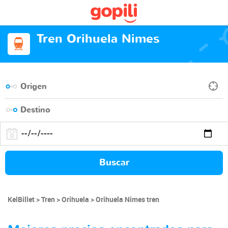
Tren Orihuela Nimes
Buscar
KelBillet
Tren
Orihuela
Orihuela Nimes tren