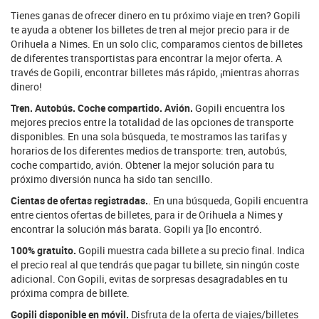
Tienes ganas de ofrecer dinero en tu próximo viaje en tren? Gopili
te ayuda a obtener los billetes de tren al mejor precio para ir de
Orihuela a Nimes. En un solo clic, comparamos cientos de billetes
de diferentes transportistas para encontrar la mejor oferta. A
través de Gopili, encontrar billetes más rápido, ¡mientras ahorras
dinero!
Tren. Autobús. Coche compartido. Avión.
Gopili encuentra los
mejores precios entre la totalidad de las opciones de transporte
disponibles. En una sola búsqueda, te mostramos las tarifas y
horarios de los diferentes medios de transporte: tren, autobús,
coche compartido, avión. Obtener la mejor solución para tu
próximo diversión nunca ha sido tan sencillo.
Cientas de ofertas registradas.
. En una búsqueda, Gopili encuentra
entre cientos ofertas de billetes, para ir de Orihuela a Nimes y
encontrar la solución más barata. Gopili ya [lo encontró.
100% gratuito.
Gopili muestra cada billete a su precio final. Indica
el precio real al que tendrás que pagar tu billete, sin ningún coste
adicional. Con Gopili, evitas de sorpresas desagradables en tu
próxima compra de billete.
Gopili disponible en móvil.
Disfruta de la oferta de viajes/billetes