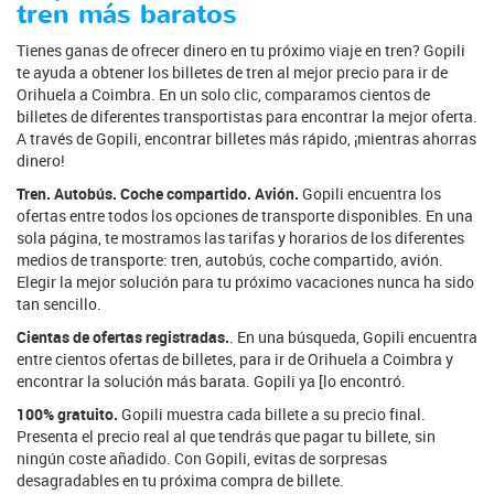
tren más baratos
Tienes ganas de ofrecer dinero en tu próximo viaje en tren? Gopili
te ayuda a obtener los billetes de tren al mejor precio para ir de
Orihuela a Coimbra. En un solo clic, comparamos cientos de
billetes de diferentes transportistas para encontrar la mejor oferta.
A través de Gopili, encontrar billetes más rápido, ¡mientras ahorras
dinero!
Tren. Autobús. Coche compartido. Avión.
Gopili encuentra los
ofertas entre todos los opciones de transporte disponibles. En una
sola página, te mostramos las tarifas y horarios de los diferentes
medios de transporte: tren, autobús, coche compartido, avión.
Elegir la mejor solución para tu próximo vacaciones nunca ha sido
tan sencillo.
Cientas de ofertas registradas.
. En una búsqueda, Gopili encuentra
entre cientos ofertas de billetes, para ir de Orihuela a Coimbra y
encontrar la solución más barata. Gopili ya [lo encontró.
100% gratuito.
Gopili muestra cada billete a su precio final.
Presenta el precio real al que tendrás que pagar tu billete, sin
ningún coste añadido. Con Gopili, evitas de sorpresas
desagradables en tu próxima compra de billete.