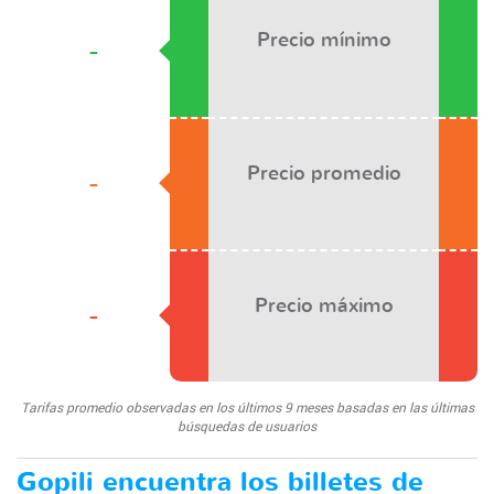
Precio mínimo
-
Precio promedio
-
Precio máximo
-
Tarifas promedio observadas en los últimos 9 meses basadas en las últimas
búsquedas de usuarios
Gopili encuentra los billetes de