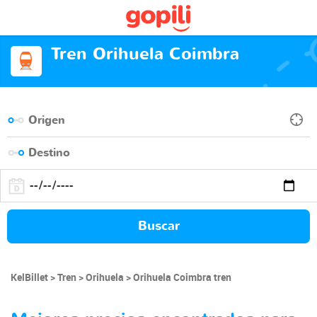
Tren Orihuela Coimbra
Buscar
KelBillet
Tren
Orihuela
Orihuela Coimbra tren