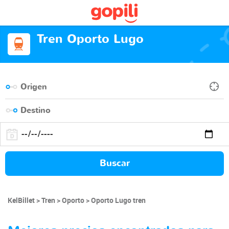
Tren Oporto Lugo
Buscar
KelBillet
Tren
Oporto
Oporto Lugo tren