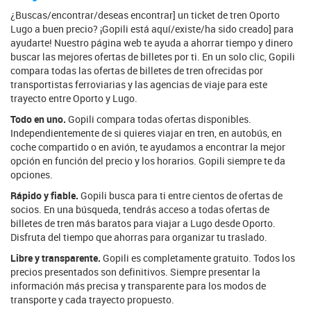
¿Buscas/encontrar/deseas encontrar] un ticket de tren Oporto
Lugo a buen precio? ¡Gopili está aquí/existe/ha sido creado] para
ayudarte! Nuestro página web te ayuda a ahorrar tiempo y dinero
buscar las mejores ofertas de billetes por ti. En un solo clic, Gopili
compara todas las ofertas de billetes de tren ofrecidas por
transportistas ferroviarias y las agencias de viaje para este
trayecto entre Oporto y Lugo.
Todo en uno.
Gopili compara todas ofertas disponibles.
Independientemente de si quieres viajar en tren, en autobús, en
coche compartido o en avión, te ayudamos a encontrar la mejor
opción en función del precio y los horarios. Gopili siempre te da
opciones.
Rápido y fiable.
Gopili busca para ti entre cientos de ofertas de
socios. En una búsqueda, tendrás acceso a todas ofertas de
billetes de tren más baratos para viajar a Lugo desde Oporto.
Disfruta del tiempo que ahorras para organizar tu traslado.
Libre y transparente.
Gopili es completamente gratuito. Todos los
precios presentados son definitivos. Siempre presentar la
información más precisa y transparente para los modos de
transporte y cada trayecto propuesto.