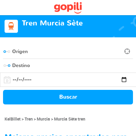
Tren Murcia Sète
Buscar
KelBillet
Tren
Murcia
Murcia Sète tren