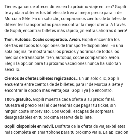
Tienes ganas de ofrecer dinero en tu próximo viaje en tren? Gopili
te ayuda a obtener los billetes de tren al mejor precio para ir de
Murcia a Sète. En un solo clic, comparamos cientos de billetes de
diferentes transportistas para encontrar la mejor oferta. A través
de Gopili, encontrar billetes más rápido, ¡mientras ahorras dinero!
Tren. Autobús. Coche compartido. Avión.
Gopili encuentra los
ofertas en todos los opciones de transporte disponibles. En una
sola página, te mostramos los precios y horarios de todos los
medios de transporte: tren, autobús, coche compartido, avión.
Elegir la opción para tu próximo vacaciones nunca ha sido tan
sencillo.
Cientos de ofertas billetes registrados.
. En un solo clic, Gopili
encuentra entre cientos de de billetes, para ir de Murcia a Sète y
encontrar la opción más ventajosa. Gopili ya [lo encontró.
100% gratuito.
Gopili muestra cada oferta a su precio final.
Muestra el precio real al que tendrás que pagar tu ticket, sin
ningún coste imprevisto. Con Gopili, escapas de sorpresas
desagradables en tu próxima reserva de billete.
Gopili disponible en móvil.
Disfruta de la oferta de viajes/billetes
más completa en smartphone para tu próximo viaje. La aplicación