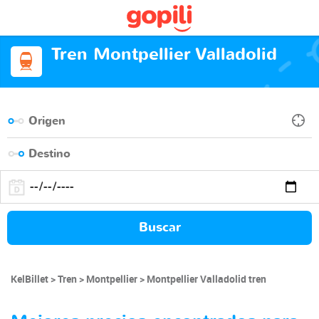
Tren Montpellier Valladolid
Buscar
KelBillet
Tren
Montpellier
Montpellier Valladolid tren