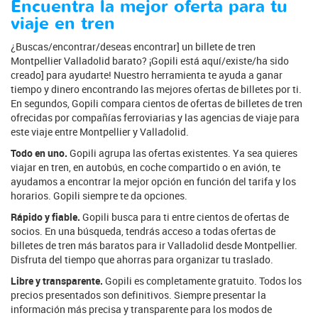
Encuentra la mejor oferta para tu
viaje en tren
¿Buscas/encontrar/deseas encontrar] un billete de tren
Montpellier Valladolid barato? ¡Gopili está aquí/existe/ha sido
creado] para ayudarte! Nuestro herramienta te ayuda a ganar
tiempo y dinero encontrando las mejores ofertas de billetes por ti.
En segundos, Gopili compara cientos de ofertas de billetes de tren
ofrecidas por compañías ferroviarias y las agencias de viaje para
este viaje entre Montpellier y Valladolid.
Todo en uno.
Gopili agrupa las ofertas existentes. Ya sea quieres
viajar en tren, en autobús, en coche compartido o en avión, te
ayudamos a encontrar la mejor opción en función del tarifa y los
horarios. Gopili siempre te da opciones.
Rápido y fiable.
Gopili busca para ti entre cientos de ofertas de
socios. En una búsqueda, tendrás acceso a todas ofertas de
billetes de tren más baratos para ir Valladolid desde Montpellier.
Disfruta del tiempo que ahorras para organizar tu traslado.
Libre y transparente.
Gopili es completamente gratuito. Todos los
precios presentados son definitivos. Siempre presentar la
información más precisa y transparente para los modos de