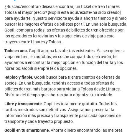
¿Buscas/encontrar/deseas encontrar] un ticket de tren Linares
Tolosa al mejor precio? ¡Gopili está aquí/existe/ha sido creado]
para ayudarte! Nuestro servicio te ayuda a ahorrar tiempo y dinero
buscar las mejores ofertas de billetes por ti. En una sola búsqueda,
Gopili compara todas las ofertas de billetes de tren ofrecidas por
los operadores ferroviarias y las agencias de viaje para este
trayecto entre Linares y Tolosa.
Todo en uno.
Gopili agrupa las ofertas existentes. Ya sea quieres
viajar en tren, en autobús, en coche compartido o en avión, te
ayudamos a encontrar la mejor opción en función del tarifa y los
horarios. Gopili siempre te da opciones.
Rápido y fiable.
Gopili busca para ti entre cientos de ofertas de
socios. En una búsqueda, tendrás acceso a todas ofertas de
billetes de tren más baratos para viajar a Tolosa desde Linares.
Disfruta del tiempo que ahorras para organizar tu traslado.
Libre y transparente.
Gopili es totalmente gratuito. Todos los
tarifas mostrados son definitivos. Aseguramos presentar la
información más precisa y transparente para cada opciones de
transporte y cada trayecto propuesto.
Gopili en tu smartphone.
Ahorra dinero encontrando las mejores