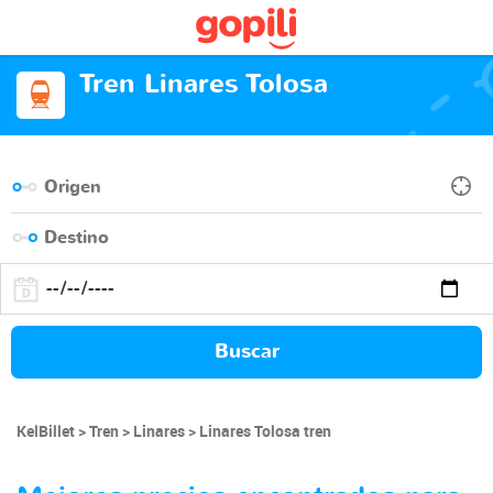
Tren Linares Tolosa
Buscar
KelBillet
Tren
Linares
Linares Tolosa tren