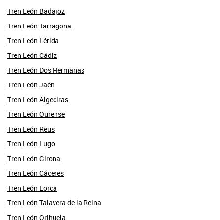
Tren León Badajoz
Tren León Tarragona
Tren León Lérida
Tren León Cádiz
Tren León Dos Hermanas
Tren León Jaén
Tren León Algeciras
Tren León Ourense
Tren León Reus
Tren León Lugo
Tren León Girona
Tren León Cáceres
Tren León Lorca
Tren León Talavera de la Reina
Tren León Orihuela