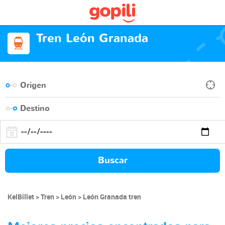
Tren León Granada
Buscar
KelBillet
Tren
León
León Granada tren