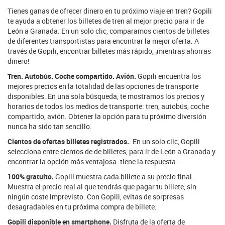
Tienes ganas de ofrecer dinero en tu próximo viaje en tren? Gopili
te ayuda a obtener los billetes de tren al mejor precio para ir de
León a Granada. En un solo clic, comparamos cientos de billetes
de diferentes transportistas para encontrar la mejor oferta. A
través de Gopili, encontrar billetes más rápido, ¡mientras ahorras
dinero!
Tren. Autobús. Coche compartido. Avión.
Gopili encuentra los
mejores precios en la totalidad de las opciones de transporte
disponibles. En una sola búsqueda, te mostramos los precios y
horarios de todos los medios de transporte: tren, autobús, coche
compartido, avión. Obtener la opción para tu próximo diversión
nunca ha sido tan sencillo.
Cientos de ofertas billetes registrados.
. En un solo clic, Gopili
selecciona entre cientos de de billetes, para ir de León a Granada y
encontrar la opción más ventajosa. tiene la respuesta.
100% gratuito.
Gopili muestra cada billete a su precio final.
Muestra el precio real al que tendrás que pagar tu billete, sin
ningún coste imprevisto. Con Gopili, evitas de sorpresas
desagradables en tu próxima compra de billete.
Gopili disponible en smartphone.
Disfruta de la oferta de