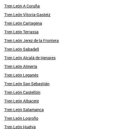
Tren León A Coruña
Tren León Vitoria-Gasteiz
Tren León Cartagena
Tren León Terrassa
Tren León Jerez de la Frontera
Tren León Sabadell
Tren León Alcalá de Henares
Tren León Almería
Tren León Leganés
Tren León San Sebastián
Tren León Castellón
Tren León Albacete
Tren León Salamanca
Tren León Logroño
Tren León Huelva