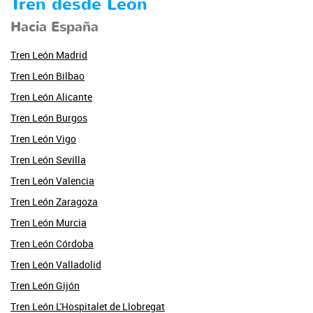
Tren desde León
Hacia España
Tren León Madrid
Tren León Bilbao
Tren León Alicante
Tren León Burgos
Tren León Vigo
Tren León Sevilla
Tren León Valencia
Tren León Zaragoza
Tren León Murcia
Tren León Córdoba
Tren León Valladolid
Tren León Gijón
Tren León L'Hospitalet de Llobregat