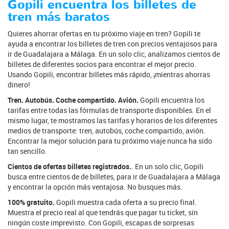
Gopili encuentra los billetes de
tren más baratos
Quieres ahorrar ofertas en tu próximo viaje en tren? Gopili te
ayuda a encontrar los billetes de tren con precios ventajosos para
ir de Guadalajara a Málaga. En un solo clic, analizamos cientos de
billetes de diferentes socios para encontrar el mejor precio.
Usando Gopili, encontrar billetes más rápido, ¡mientras ahorras
dinero!
Tren. Autobús. Coche compartido. Avión.
Gopili encuentra los
tarifas entre todas las fórmulas de transporte disponibles. En el
mismo lugar, te mostramos las tarifas y horarios de los diferentes
medios de transporte: tren, autobús, coche compartido, avión.
Encontrar la mejor solución para tu próximo viaje nunca ha sido
tan sencillo.
Cientos de ofertas billetes registrados.
. En un solo clic, Gopili
busca entre cientos de de billetes, para ir de Guadalajara a Málaga
y encontrar la opción más ventajosa. No busques más.
100% gratuito.
Gopili muestra cada oferta a su precio final.
Muestra el precio real al que tendrás que pagar tu ticket, sin
ningún coste imprevisto. Con Gopili, escapas de sorpresas