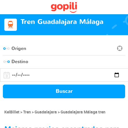
Tren Guadalajara Málaga
Buscar
KelBillet
Tren
Guadalajara
Guadalajara Málaga tren