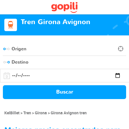
Tren Girona Avignon
Buscar
KelBillet
Tren
Girona
Girona Avignon tren