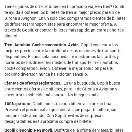
Tienes ganas de ofrecer dinero en tu próximo viaje en tren? Gopili
te ayuda a obtener los billetes de tren al mejor precio para ir de
Girona a Avignon. En un solo clic, comparamos cientos de billetes
de diferentes transportistas para encontrar la mejor oferta. A
través de Gopili, encontrar billetes más rápido, ¡mientras ahorras
dinero!
Tren. Autobús. Coche compartido. Avión.
Gopili encuentra los
mejores precios entre la totalidad de las opciones de transporte
disponibles. En una sola búsqueda, te mostramos las tarifas y
horarios de los diferentes medios de transporte: tren, autobús,
coche compartido, avión. Obtener la mejor solución para tu
próximo diversión nunca ha sido tan sencillo.
Cientas de ofertas registradas.
. En una búsqueda, Gopili busca
entre cientos ofertas de billetes, para ir de Girona a Avignon y
encontrar la solución más barata. No busques más.
100% gratuito.
Gopili muestra cada billete a su precio final.
Presenta el precio real al que tendrás que pagar tu billete, sin
ningún coste añadido. Con Gopili, evitas de sorpresas
desagradables en tu próxima compra de billete.
Gopili disponible en móvil.
Disfruta de la oferta de viajes/billetes