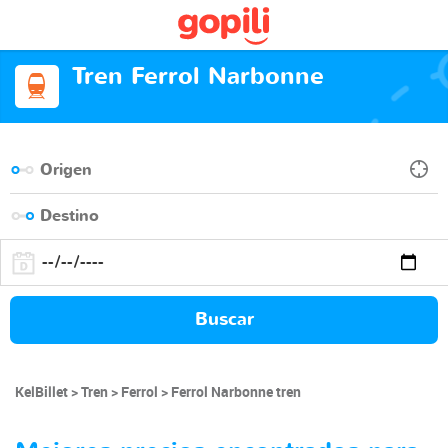
Tren Ferrol Narbonne
Buscar
KelBillet
Tren
Ferrol
Ferrol Narbonne tren