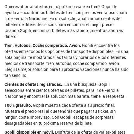
Quieres ahorrar ofertas en tu próximo viaje en tren? Gopili te
ayuda a encontrar los billetes de tren con precios ventajosos para
ir de Ferrol a Narbonne. En un solo clic, analizamos cientos de
billetes de diferentes socios para encontrar el mejor precio.
Usando Gopili, encontrar billetes más rápido, ¡mientras ahorras
dinero!
Tren. Autobús. Coche compartido. Avión.
Gopili encuentra los
ofertas entre todos los opciones de transporte disponibles. En una
sola página, te mostramos las tarifas y horarios de los diferentes
medios de transporte: tren, autobús, coche compartido, avión.
Elegir la mejor solución para tu próximo vacaciones nunca ha sido
tan sencillo.
Cientas de ofertas registradas.
. En una búsqueda, Gopili
selecciona entre cientos ofertas de billetes, para ir de Ferrol a
Narbonne y encontrar la solución más barata. tiene la respuesta.
100% gratuito.
Gopili muestra cada oferta a su precio final.
Muestra el precio real al que tendrás que pagar tu ticket, sin
ningún coste imprevisto. Con Gopili, escapas de sorpresas
desagradables en tu próxima reserva de billete.
Gopili disponible en móvil.
Disfruta de la oferta de viajes/billetes